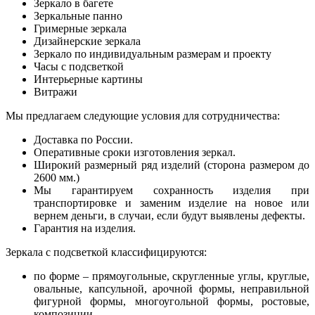
Зеркало в багете
Зеркальные панно
Гримерные зеркала
Дизайнерские зеркала
Зеркало по индивидуальным размерам и проекту
Часы с подсветкой
Интерьерные картины
Витражи
Мы предлагаем следующие условия для сотрудничества:
Доставка по России.
Оперативные сроки изготовления зеркал.
Широкий размерный ряд изделий (сторона размером до
2600 мм.)
Мы гарантируем сохранность изделия при
транспортировке и заменим изделие на новое или
вернем деньги, в случаи, если будут выявлены дефекты.
Гарантия на изделия.
Зеркала с подсветкой классифицируются:
по форме – прямоугольные, скругленные углы, круглые,
овальные, капсульной, арочной формы, неправильной
фигурной формы, многоугольной формы, ростовые,
композиции