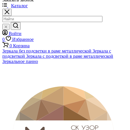
Каталог
Войти
0
Избранное
0
Корзина
Зеркала без подсветки в раме металлической
Зеркала с
подсветкой
Зеркала с подсветкой в раме металлической
Зеркальное панно