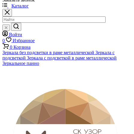
Каталог
Войти
0
Избранное
0
Корзина
Зеркала без подсветки в раме металлической
Зеркала с
подсветкой
Зеркала с подсветкой в раме металлической
Зеркальное панно