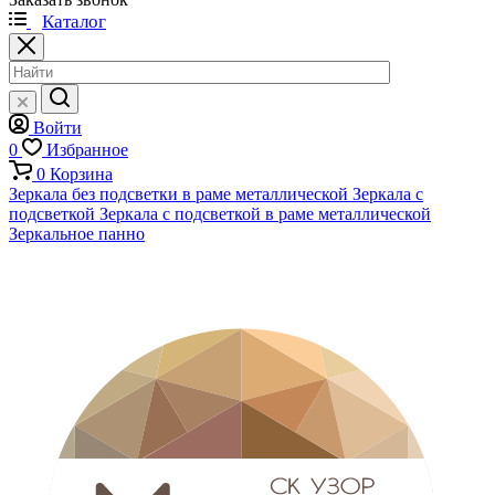
Каталог
Войти
0
Избранное
0
Корзина
Зеркала без подсветки в раме металлической
Зеркала с
подсветкой
Зеркала с подсветкой в раме металлической
Зеркальное панно