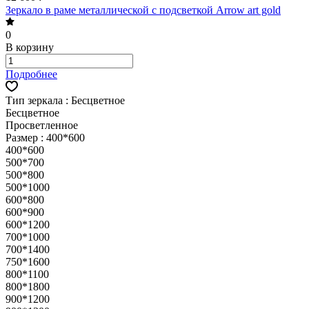
Зеркало в раме металлической с подсветкой Arrow art gold
0
В корзину
Подробнее
Тип зеркала :
Бесцветное
Бесцветное
Просветленное
Размер :
400*600
400*600
500*700
500*800
500*1000
600*800
600*900
600*1200
700*1000
700*1400
750*1600
800*1100
800*1800
900*1200