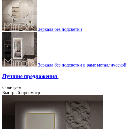
Зеркала без подсветки
Зеркала без подсветки в раме металлической
Лучшие предложения
Советуем
Быстрый просмотр