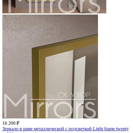
16 200 ₽
Зеркало в раме металлической с подсветкой Light frame twenty