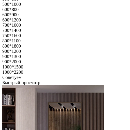
500*1000
600*800
600*900
600*1200
700*1000
700*1400
750*1600
800*1100
800*1800
900*1200
900*1300
900*2000
1000*1500
1000*2200
Советуем
Быстрый просмотр