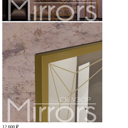
12 600 ₽