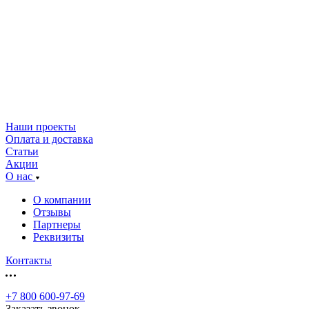
Наши проекты
Оплата и доставка
Статьи
Акции
О нас
О компании
Отзывы
Партнеры
Реквизиты
Контакты
+7 800 600-97-69
Заказать звонок