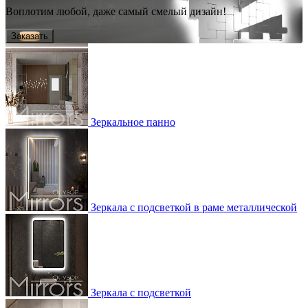
Воплотим любой, даже самый смелый дизайн!
Заказать
Зеркальное панно
Зеркала с подсветкой в раме металлической
Зеркала с подсветкой