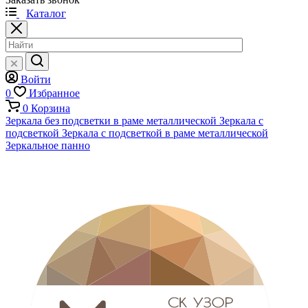
Каталог
Войти
0
Избранное
0
Корзина
Зеркала без подсветки в раме металлической
Зеркала с
подсветкой
Зеркала с подсветкой в раме металлической
Зеркальное панно