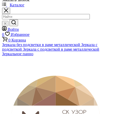
Каталог
Войти
0
Избранное
0
Корзина
Зеркала без подсветки в раме металлической
Зеркала с
подсветкой
Зеркала с подсветкой в раме металлической
Зеркальное панно