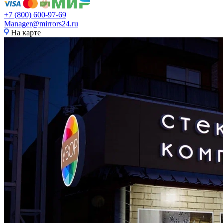
+7 (800) 600-97-69
Manager@mirrors24.ru
На карте