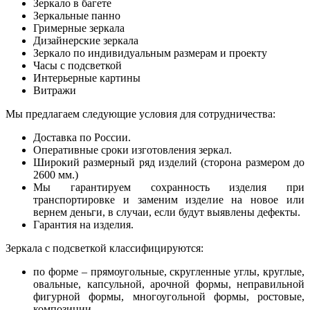
Зеркало в багете
Зеркальные панно
Гримерные зеркала
Дизайнерские зеркала
Зеркало по индивидуальным размерам и проекту
Часы с подсветкой
Интерьерные картины
Витражи
Мы предлагаем следующие условия для сотрудничества:
Доставка по России.
Оперативные сроки изготовления зеркал.
Широкий размерный ряд изделий (сторона размером до
2600 мм.)
Мы гарантируем сохранность изделия при
транспортировке и заменим изделие на новое или
вернем деньги, в случаи, если будут выявлены дефекты.
Гарантия на изделия.
Зеркала с подсветкой классифицируются:
по форме – прямоугольные, скругленные углы, круглые,
овальные, капсульной, арочной формы, неправильной
фигурной формы, многоугольной формы, ростовые,
композиции