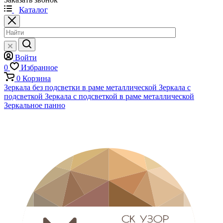
Каталог
Войти
0
Избранное
0
Корзина
Зеркала без подсветки в раме металлической
Зеркала с
подсветкой
Зеркала с подсветкой в раме металлической
Зеркальное панно