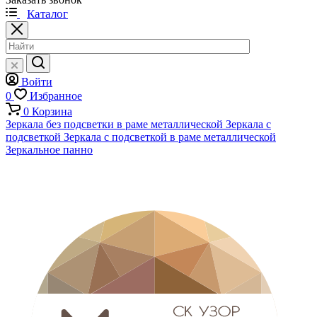
Каталог
Войти
0
Избранное
0
Корзина
Зеркала без подсветки в раме металлической
Зеркала с
подсветкой
Зеркала с подсветкой в раме металлической
Зеркальное панно