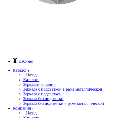
Кабинет
Каталог
Назад
Каталог
Зеркальное панно
Зеркала с подсветкой в раме металлической
Зеркала с подсветкой
Зеркала без подсветки
Зеркала без подсветки в раме металлической
Компания
Назад
Компания