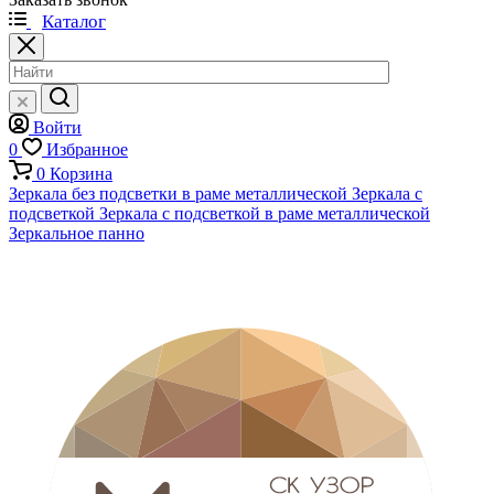
Каталог
Войти
0
Избранное
0
Корзина
Зеркала без подсветки в раме металлической
Зеркала с
подсветкой
Зеркала с подсветкой в раме металлической
Зеркальное панно