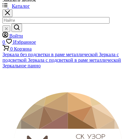
Каталог
Войти
0
Избранное
0
Корзина
Зеркала без подсветки в раме металлической
Зеркала с
подсветкой
Зеркала с подсветкой в раме металлической
Зеркальное панно