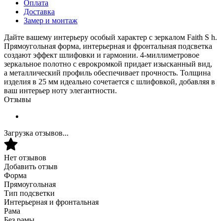
Оплата
Доставка
Замер и монтаж
Дайте вашему интерьеру особый характер с зеркалом Faith S h.
Прямоугольная форма, интерьерная и фронтальная подсветка
создают эффект шлифовки и гармонии. 4-миллиметровое
зеркальное полотно с еврокромкой придает изысканный вид,
а металлический профиль обеспечивает прочность. Толщина
изделия в 25 мм идеально сочетается с шлифовкой, добавляя в
ваш интерьер ноту элегантности.
Отзывы
Загрузка отзывов...
Нет отзывов
Добавить отзыв
Форма
Прямоугольная
Тип подсветки
Интерьерная и фронтальная
Рама
Без рамы