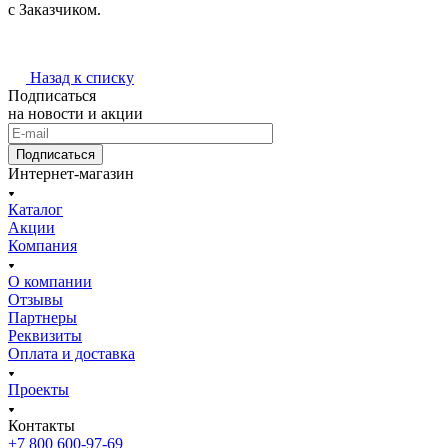
с Заказчиком.
Назад к списку
Подписаться
на новости и акции
Подписаться
Интернет-магазин
Каталог
Акции
Компания
О компании
Отзывы
Партнеры
Реквизиты
Оплата и доставка
Проекты
Контакты
+7 800 600-97-69