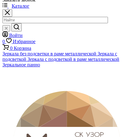
Каталог
Войти
0
Избранное
0
Корзина
Зеркала без подсветки в раме металлической
Зеркала с
подсветкой
Зеркала с подсветкой в раме металлической
Зеркальное панно