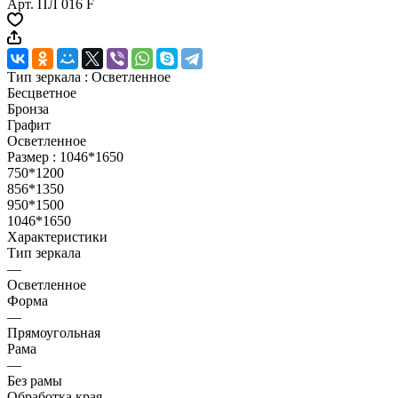
Арт.
ПЛ 016 F
Тип зеркала :
Осветленное
Бесцветное
Бронза
Графит
Осветленное
Размер :
1046*1650
750*1200
856*1350
950*1500
1046*1650
Характеристики
Тип зеркала
—
Осветленное
Форма
—
Прямоугольная
Рама
—
Без рамы
Обработка края