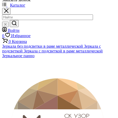
Каталог
Войти
0
Избранное
0
Корзина
Зеркала без подсветки в раме металлической
Зеркала с
подсветкой
Зеркала с подсветкой в раме металлической
Зеркальное панно