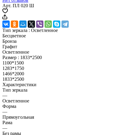
Нет отзывов
Арт.
ПЛ 020 Ш
Тип зеркала :
Осветленное
Бесцветное
Бронза
Графит
Осветленное
Размер :
1833*2500
1100*1500
1283*1750
1466*2000
1833*2500
Характеристики
Тип зеркала
—
Осветленное
Форма
—
Прямоугольная
Рама
—
Без рамы