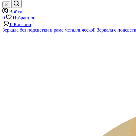
Войти
0
Избранное
0
Корзина
Зеркала без подсветки в раме металлической
Зеркала с подсвет