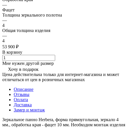
—
Фацет
Толщина зеркального полотна
—
4
Общая толщина изделия
—
4
53 900 ₽
В корзину
Мне нужен другой размер
Хочу в подарок
Цена действительна только для интернет-магазина и может
отличаться от цен в розничных магазинах
Описание
Отзывы
Оплата
Доставка
Замер и монтаж
Зеркальное панно Herbera, форма прямоугольная, зеркало 4
мм., обработка края - фацет 10 мм. Необходим монтаж изделия