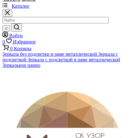
Каталог
Войти
0
Избранное
0
Корзина
Зеркала без подсветки в раме металлической
Зеркала с
подсветкой
Зеркала с подсветкой в раме металлической
Зеркальное панно