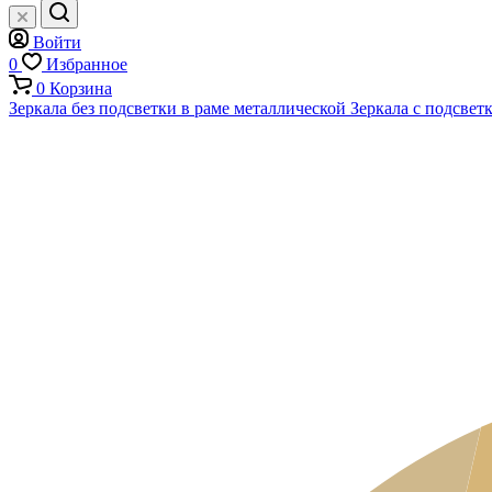
Войти
0
Избранное
0
Корзина
Зеркала без подсветки в раме металлической
Зеркала с подсвет