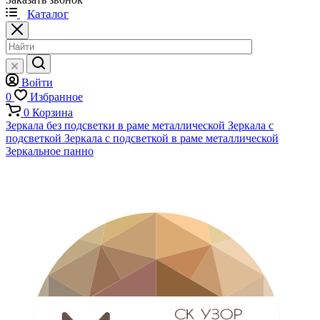
Каталог
Войти
0
Избранное
0
Корзина
Зеркала без подсветки в раме металлической
Зеркала с
подсветкой
Зеркала с подсветкой в раме металлической
Зеркальное панно