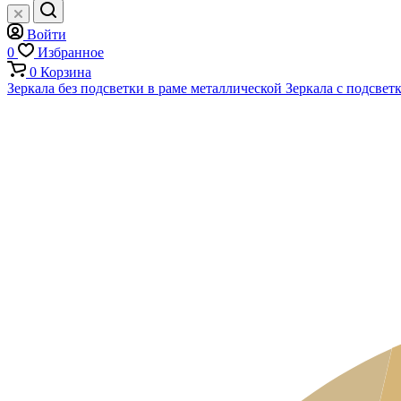
Войти
0
Избранное
0
Корзина
Зеркала без подсветки в раме металлической
Зеркала с подсвет