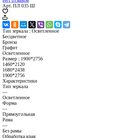
Нет отзывов
Арт.
ПЛ 035 Ш
Тип зеркала :
Осветленное
Бесцветное
Бронза
Графит
Осветленное
Размер :
1900*2756
1460*2120
1680*2438
1900*2756
Характеристики
Тип зеркала
—
Осветленное
Форма
—
Прямоугольная
Рама
—
Без рамы
Обработка края