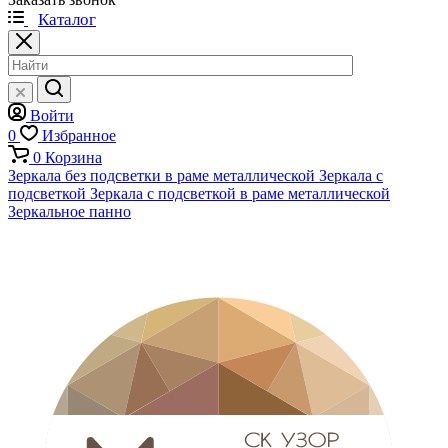
Каталог
Войти
0
Избранное
0
Корзина
Зеркала без подсветки в раме металлической
Зеркала с
подсветкой
Зеркала с подсветкой в раме металлической
Зеркальное панно