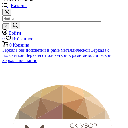
Каталог
Войти
0
Избранное
0
Корзина
Зеркала без подсветки в раме металлической
Зеркала с
подсветкой
Зеркала с подсветкой в раме металлической
Зеркальное панно