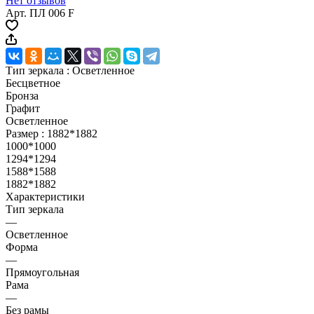
Нет отзывов
Арт.
ПЛ 006 F
Тип зеркала :
Осветленное
Бесцветное
Бронза
Графит
Осветленное
Размер :
1882*1882
1000*1000
1294*1294
1588*1588
1882*1882
Характеристики
Тип зеркала
—
Осветленное
Форма
—
Прямоугольная
Рама
—
Без рамы