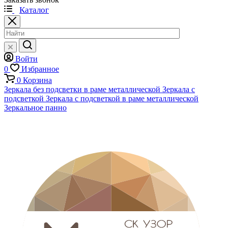
Каталог
Войти
0
Избранное
0
Корзина
Зеркала без подсветки в раме металлической
Зеркала с
подсветкой
Зеркала с подсветкой в раме металлической
Зеркальное панно