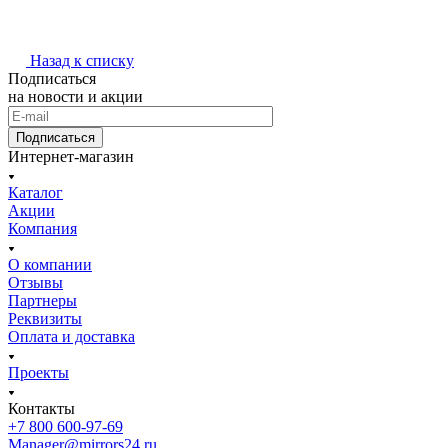
Назад к списку
Подписаться
на новости и акции
Подписаться
Интернет-магазин
Каталог
Акции
Компания
О компании
Отзывы
Партнеры
Реквизиты
Оплата и доставка
Проекты
Контакты
+7 800 600-97-69
Manager@mirrors24.ru