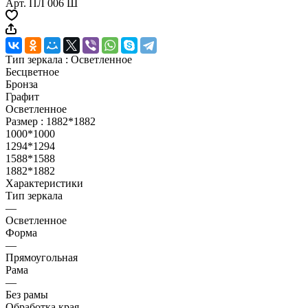
Арт.
ПЛ 006 Ш
Тип зеркала :
Осветленное
Бесцветное
Бронза
Графит
Осветленное
Размер :
1882*1882
1000*1000
1294*1294
1588*1588
1882*1882
Характеристики
Тип зеркала
—
Осветленное
Форма
—
Прямоугольная
Рама
—
Без рамы
Обработка края