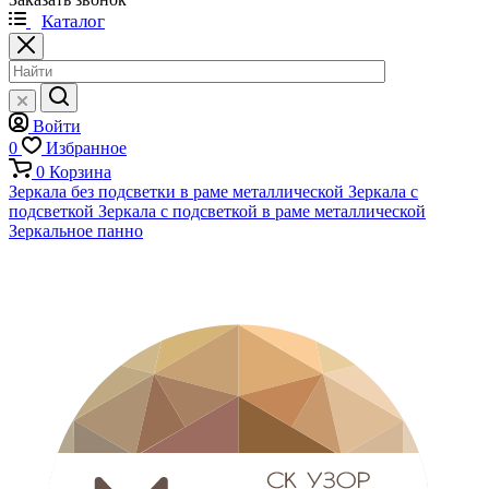
Каталог
Войти
0
Избранное
0
Корзина
Зеркала без подсветки в раме металлической
Зеркала с
подсветкой
Зеркала с подсветкой в раме металлической
Зеркальное панно