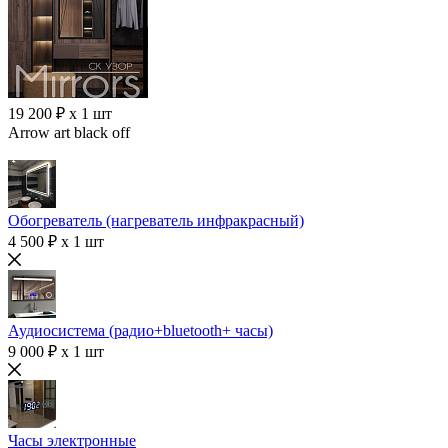
19 200 ₽ x 1 шт
Arrow art black off
Обогреватель (нагреватель инфракрасный)
4 500 ₽ x 1 шт
Аудиосистема (радио+bluetooth+ часы)
9 000 ₽ x 1 шт
Часы электронные