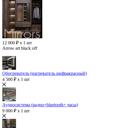
12 000 ₽ x 1 шт
Arrow art black off
Обогреватель (нагреватель инфракрасный)
4 500 ₽ x 1 шт
Аудиосистема (радио+bluetooth+ часы)
9 000 ₽ x 1 шт