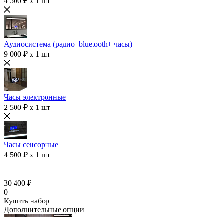
4 500 ₽ x 1 шт
Аудиосистема (радио+bluetooth+ часы)
9 000 ₽ x 1 шт
Часы электронные
2 500 ₽ x 1 шт
Часы сенсорные
4 500 ₽ x 1 шт
30 400 ₽
0
Купить набор
Дополнительные опции