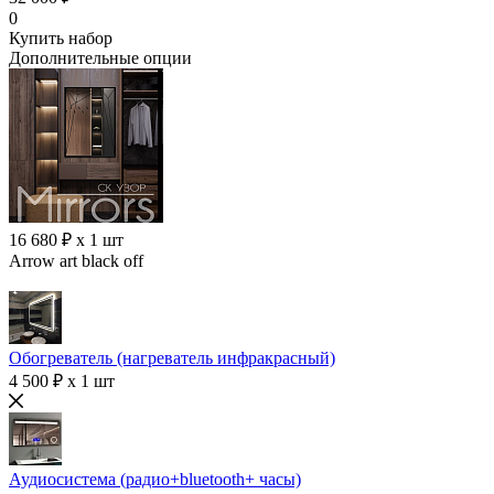
0
Купить набор
Дополнительные опции
16 680 ₽ x 1 шт
Arrow art black off
Обогреватель (нагреватель инфракрасный)
4 500 ₽ x 1 шт
Аудиосистема (радио+bluetooth+ часы)