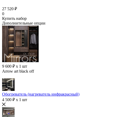
27 520 ₽
0
Купить набор
Дополнительные опции
9 600 ₽ x 1 шт
Arrow art black off
Обогреватель (нагреватель инфракрасный)
4 500 ₽ x 1 шт