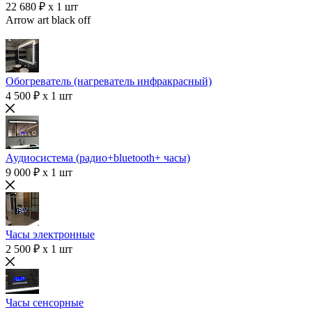
22 680 ₽ x 1 шт
Arrow art black off
Обогреватель (нагреватель инфракрасный)
4 500 ₽ x 1 шт
Аудиосистема (радио+bluetooth+ часы)
9 000 ₽ x 1 шт
Часы электронные
2 500 ₽ x 1 шт
Часы сенсорные