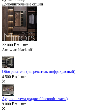
Дополнительные опции
22 000 ₽ x 1 шт
Arrow art black off
Обогреватель (нагреватель инфракрасный)
4 500 ₽ x 1 шт
Аудиосистема (радио+bluetooth+ часы)
9 000 ₽ x 1 шт