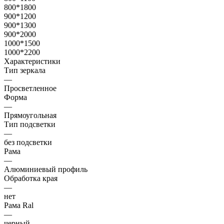
800*1800
900*1200
900*1300
900*2000
1000*1500
1000*2200
Характеристики
Тип зеркала
—
Просветленное
Форма
—
Прямоугольная
Тип подсветки
—
без подсветки
Рама
—
Алюминиевый профиль
Обработка края
—
нет
Рама Ral
—
черный