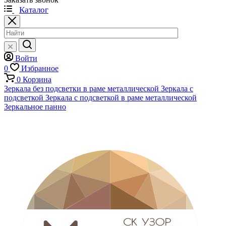
Каталог
Войти
0
Избранное
0
Корзина
Зеркала без подсветки в раме металлической
Зеркала с
подсветкой
Зеркала с подсветкой в раме металлической
Зеркальное панно