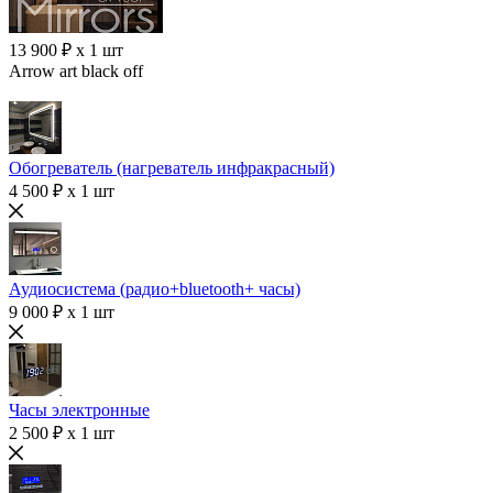
13 900 ₽ x 1 шт
Arrow art black off
Обогреватель (нагреватель инфракрасный)
4 500 ₽ x 1 шт
Аудиосистема (радио+bluetooth+ часы)
9 000 ₽ x 1 шт
Часы электронные
2 500 ₽ x 1 шт