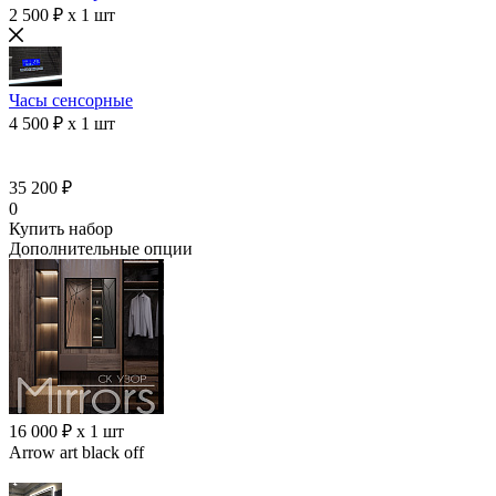
2 500 ₽ x 1 шт
Часы сенсорные
4 500 ₽ x 1 шт
35 200 ₽
0
Купить набор
Дополнительные опции
16 000 ₽ x 1 шт
Arrow art black off