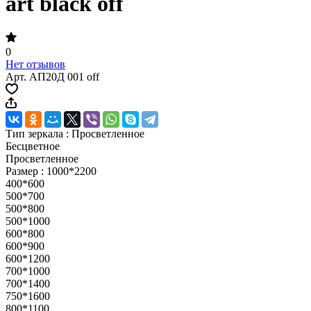
art black off
0
Нет отзывов
Арт.
АП20Д 001 off
Тип зеркала :
Просветленное
Бесцветное
Просветленное
Размер :
1000*2200
400*600
500*700
500*800
500*1000
600*800
600*900
600*1200
700*1000
700*1400
750*1600
800*1100