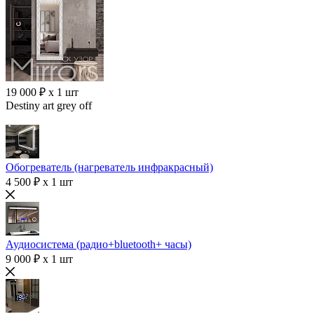
19 000 ₽ x 1 шт
Destiny art grey off
Обогреватель (нагреватель инфракрасный)
4 500 ₽ x 1 шт
Аудиосистема (радио+bluetooth+ часы)
9 000 ₽ x 1 шт