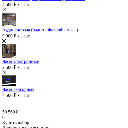
4 500 ₽ x 1 шт
Аудиосистема (радио+bluetooth+ часы)
9 000 ₽ x 1 шт
Часы электронные
2 500 ₽ x 1 шт
Часы сенсорные
4 500 ₽ x 1 шт
59 560 ₽
0
Купить набор
Дополнительные опции