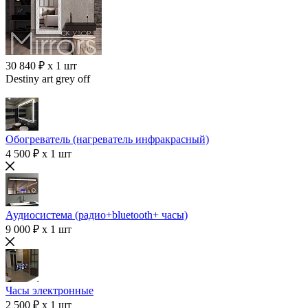
30 840 ₽ x 1 шт
Destiny art grey off
Обогреватель (нагреватель инфракрасный)
4 500 ₽ x 1 шт
Аудиосистема (радио+bluetooth+ часы)
9 000 ₽ x 1 шт
Часы электронные
2 500 ₽ x 1 шт