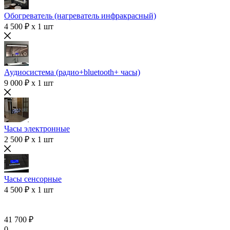
Обогреватель (нагреватель инфракрасный)
4 500 ₽ x 1 шт
Аудиосистема (радио+bluetooth+ часы)
9 000 ₽ x 1 шт
Часы электронные
2 500 ₽ x 1 шт
Часы сенсорные
4 500 ₽ x 1 шт
41 700 ₽
0