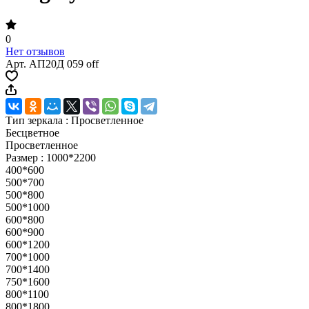
0
Нет отзывов
Арт.
АП20Д 059 off
Тип зеркала :
Просветленное
Бесцветное
Просветленное
Размер :
1000*2200
400*600
500*700
500*800
500*1000
600*800
600*900
600*1200
700*1000
700*1400
750*1600
800*1100
800*1800