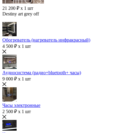
21 200 ₽ x 1 шт
Destiny art grey off
Обогреватель (нагреватель инфракрасный)
4 500 ₽ x 1 шт
Аудиосистема (радио+bluetooth+ часы)
9 000 ₽ x 1 шт
Часы электронные
2 500 ₽ x 1 шт