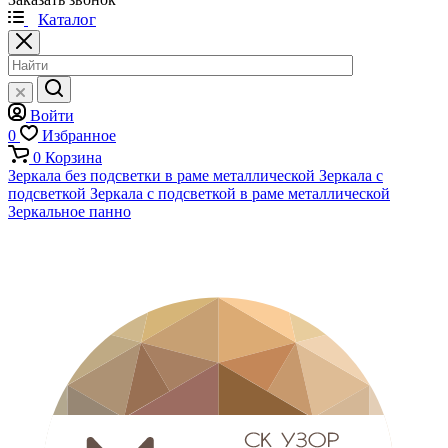
Каталог
Войти
0
Избранное
0
Корзина
Зеркала без подсветки в раме металлической
Зеркала с
подсветкой
Зеркала с подсветкой в раме металлической
Зеркальное панно