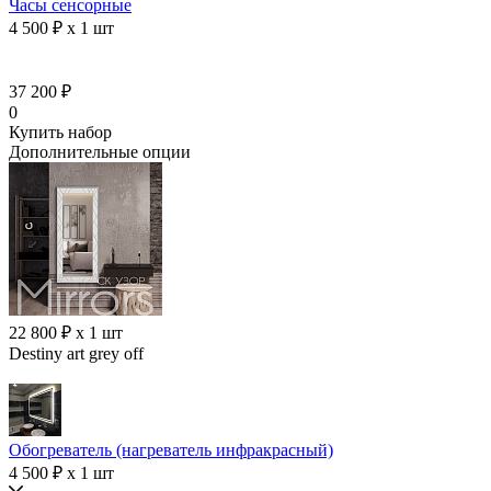
Часы сенсорные
4 500 ₽ x 1 шт
37 200 ₽
0
Купить набор
Дополнительные опции
22 800 ₽ x 1 шт
Destiny art grey off
Обогреватель (нагреватель инфракрасный)
4 500 ₽ x 1 шт