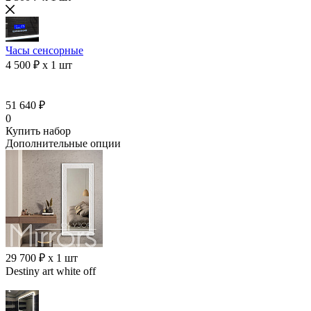
Часы сенсорные
4 500 ₽ x 1 шт
51 640 ₽
0
Купить набор
Дополнительные опции
29 700 ₽ x 1 шт
Destiny art white off