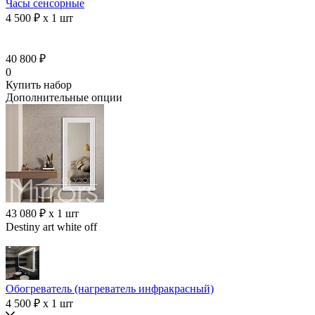
Часы сенсорные
4 500 ₽ x 1 шт
40 800 ₽
0
Купить набор
Дополнительные опции
43 080 ₽ x 1 шт
Destiny art white off
Обогреватель (нагреватель инфракрасный)
4 500 ₽ x 1 шт