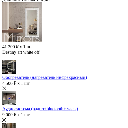
41 200 ₽ x 1 шт
Destiny art white off
Обогреватель (нагреватель инфракрасный)
4 500 ₽ x 1 шт
Аудиосистема (радио+bluetooth+ часы)
9 000 ₽ x 1 шт