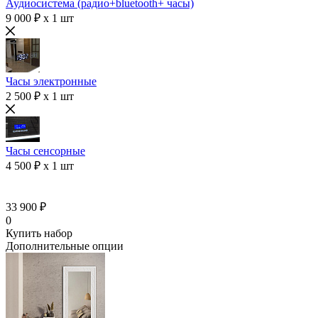
Аудиосистема (радио+bluetooth+ часы)
9 000 ₽ x 1 шт
Часы электронные
2 500 ₽ x 1 шт
Часы сенсорные
4 500 ₽ x 1 шт
33 900 ₽
0
Купить набор
Дополнительные опции