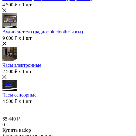
4 500 ₽ x 1 шт
Аудиосистема (радио+bluetooth+ часы)
9 000 ₽ x 1 шт
Часы электронные
2 500 ₽ x 1 шт
Часы сенсорные
4 500 ₽ x 1 шт
65 440 ₽
0
Купить набор
Дополнительные опции