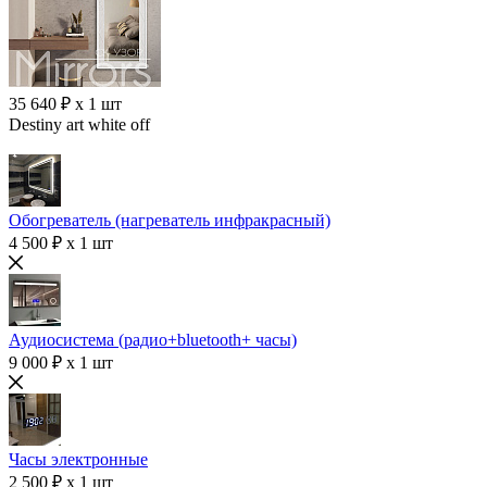
35 640 ₽ x 1 шт
Destiny art white off
Обогреватель (нагреватель инфракрасный)
4 500 ₽ x 1 шт
Аудиосистема (радио+bluetooth+ часы)
9 000 ₽ x 1 шт
Часы электронные
2 500 ₽ x 1 шт