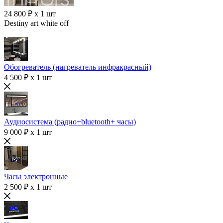
24 800 ₽ x 1 шт
Destiny art white off
Обогреватель (нагреватель инфракрасный)
4 500 ₽ x 1 шт
Аудиосистема (радио+bluetooth+ часы)
9 000 ₽ x 1 шт
Часы электронные
2 500 ₽ x 1 шт