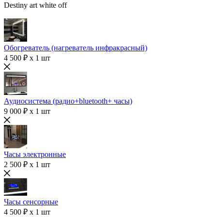
Destiny art white off
Обогреватель (нагреватель инфракрасный)
4 500 ₽ x 1 шт
Аудиосистема (радио+bluetooth+ часы)
9 000 ₽ x 1 шт
Часы электронные
2 500 ₽ x 1 шт
Часы сенсорные
4 500 ₽ x 1 шт