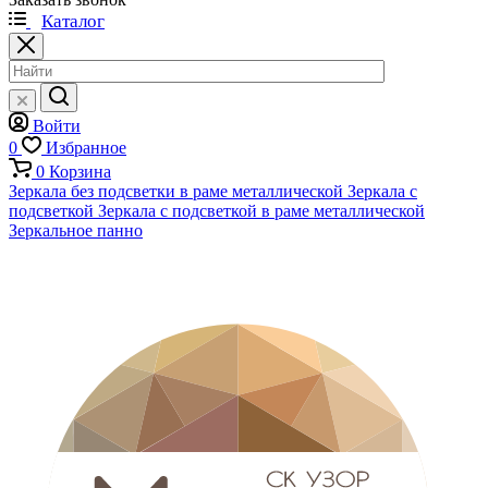
Каталог
Войти
0
Избранное
0
Корзина
Зеркала без подсветки в раме металлической
Зеркала с
подсветкой
Зеркала с подсветкой в раме металлической
Зеркальное панно