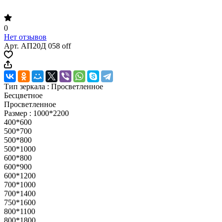
0
Нет отзывов
Арт.
АП20Д 058 off
Тип зеркала :
Просветленное
Бесцветное
Просветленное
Размер :
1000*2200
400*600
500*700
500*800
500*1000
600*800
600*900
600*1200
700*1000
700*1400
750*1600
800*1100
800*1800