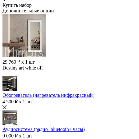
Купить набор
Дополнительные опции
29 760 ₽ x 1 шт
Destiny art white off
Обогреватель (нагреватель инфракрасный)
4 500 ₽ x 1 шт
Аудиосистема (радио+bluetooth+ часы)
9 000 ₽ x 1 шт