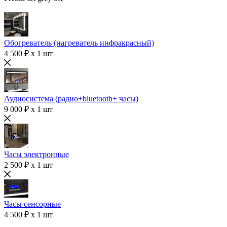
Обогреватель (нагреватель инфракрасный)
4 500 ₽ x 1 шт
Аудиосистема (радио+bluetooth+ часы)
9 000 ₽ x 1 шт
Часы электронные
2 500 ₽ x 1 шт
Часы сенсорные
4 500 ₽ x 1 шт