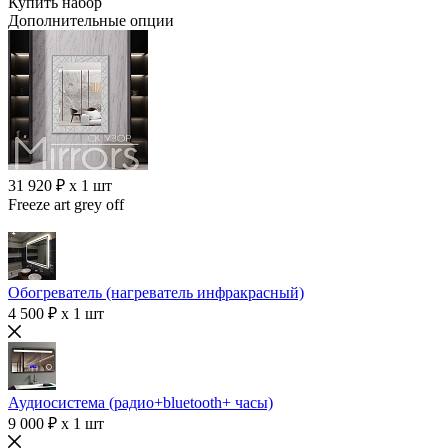
Купить набор
Дополнительные опции
31 920 ₽ x 1 шт
Freeze art grey off
Обогреватель (нагреватель инфракрасный)
4 500 ₽ x 1 шт
Аудиосистема (радио+bluetooth+ часы)
9 000 ₽ x 1 шт