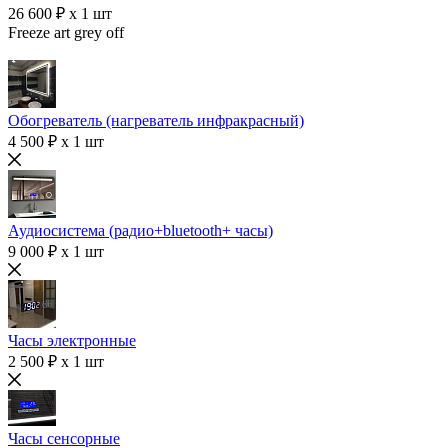
26 600 ₽ x 1 шт
Freeze art grey off
Обогреватель (нагреватель инфракрасный)
4 500 ₽ x 1 шт
Аудиосистема (радио+bluetooth+ часы)
9 000 ₽ x 1 шт
Часы электронные
2 500 ₽ x 1 шт
Часы сенсорные