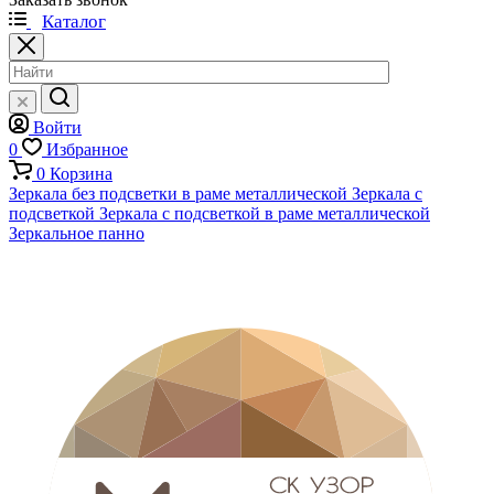
Каталог
Войти
0
Избранное
0
Корзина
Зеркала без подсветки в раме металлической
Зеркала с
подсветкой
Зеркала с подсветкой в раме металлической
Зеркальное панно