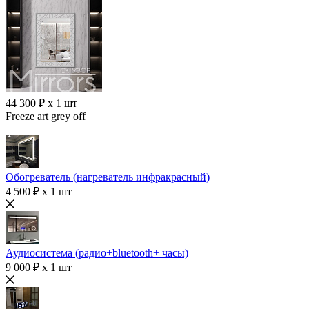
44 300 ₽ x 1 шт
Freeze art grey off
Обогреватель (нагреватель инфракрасный)
4 500 ₽ x 1 шт
Аудиосистема (радио+bluetooth+ часы)
9 000 ₽ x 1 шт