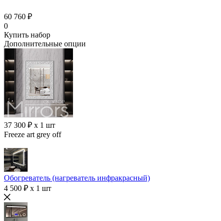
60 760 ₽
0
Купить набор
Дополнительные опции
37 300 ₽ x 1 шт
Freeze art grey off
Обогреватель (нагреватель инфракрасный)
4 500 ₽ x 1 шт