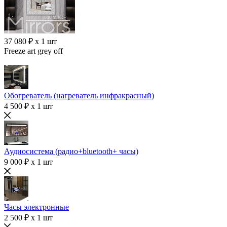
37 080 ₽ x 1 шт
Freeze art grey off
Обогреватель (нагреватель инфракрасный)
4 500 ₽ x 1 шт
Аудиосистема (радио+bluetooth+ часы)
9 000 ₽ x 1 шт
Часы электронные
2 500 ₽ x 1 шт