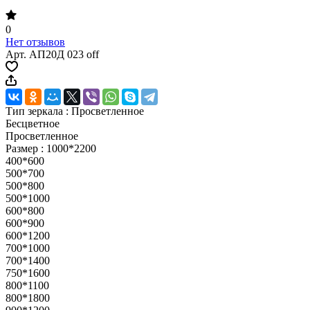
0
Нет отзывов
Арт.
АП20Д 023 off
Тип зеркала :
Просветленное
Бесцветное
Просветленное
Размер :
1000*2200
400*600
500*700
500*800
500*1000
600*800
600*900
600*1200
700*1000
700*1400
750*1600
800*1100
800*1800