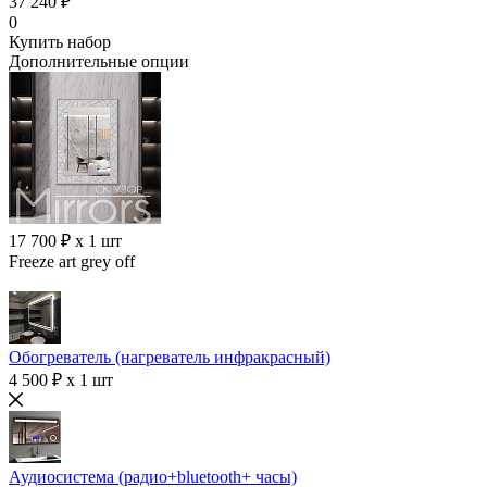
37 240 ₽
0
Купить набор
Дополнительные опции
17 700 ₽ x 1 шт
Freeze art grey off
Обогреватель (нагреватель инфракрасный)
4 500 ₽ x 1 шт
Аудиосистема (радио+bluetooth+ часы)