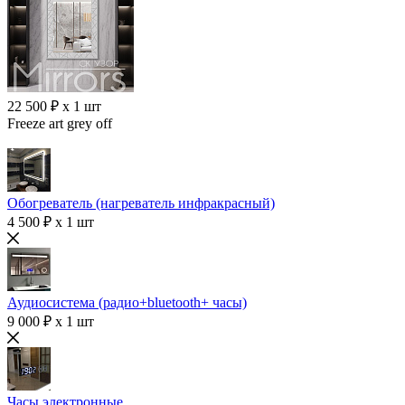
22 500 ₽ x 1 шт
Freeze art grey off
Обогреватель (нагреватель инфракрасный)
4 500 ₽ x 1 шт
Аудиосистема (радио+bluetooth+ часы)
9 000 ₽ x 1 шт
Часы электронные