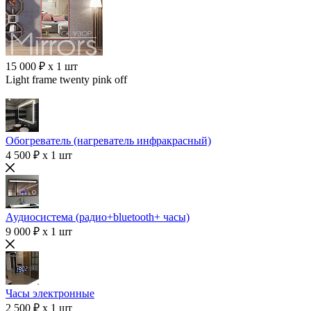
15 000 ₽ x 1 шт
Light frame twenty pink off
Обогреватель (нагреватель инфракрасный)
4 500 ₽ x 1 шт
Аудиосистема (радио+bluetooth+ часы)
9 000 ₽ x 1 шт
Часы электронные
2 500 ₽ x 1 шт