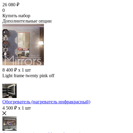
26 080 ₽
0
Купить набор
Дополнительные опции
8 400 ₽ x 1 шт
Light frame twenty pink off
Обогреватель (нагреватель инфракрасный)
4 500 ₽ x 1 шт