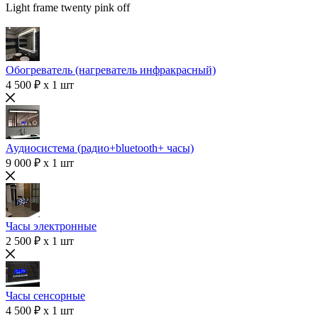
Light frame twenty pink off
Обогреватель (нагреватель инфракрасный)
4 500 ₽ x 1 шт
Аудиосистема (радио+bluetooth+ часы)
9 000 ₽ x 1 шт
Часы электронные
2 500 ₽ x 1 шт
Часы сенсорные
4 500 ₽ x 1 шт