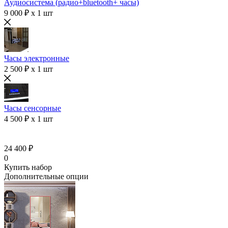
Аудиосистема (радио+bluetooth+ часы)
9 000 ₽ x 1 шт
Часы электронные
2 500 ₽ x 1 шт
Часы сенсорные
4 500 ₽ x 1 шт
24 400 ₽
0
Купить набор
Дополнительные опции