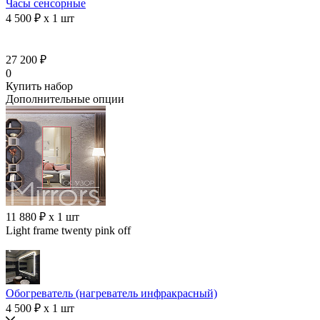
Часы сенсорные
4 500 ₽ x 1 шт
27 200 ₽
0
Купить набор
Дополнительные опции
11 880 ₽ x 1 шт
Light frame twenty pink off
Обогреватель (нагреватель инфракрасный)
4 500 ₽ x 1 шт