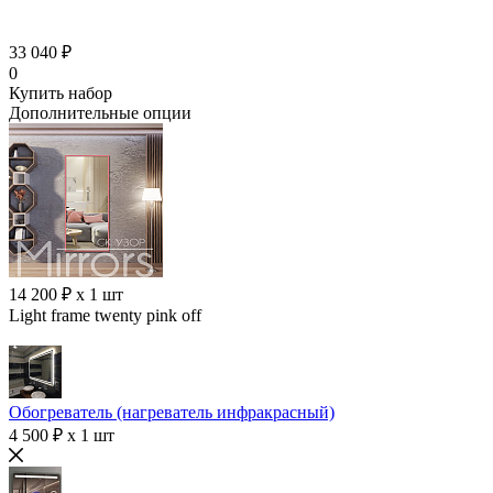
33 040 ₽
0
Купить набор
Дополнительные опции
14 200 ₽ x 1 шт
Light frame twenty pink off
Обогреватель (нагреватель инфракрасный)
4 500 ₽ x 1 шт