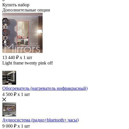
Купить набор
Дополнительные опции
13 440 ₽ x 1 шт
Light frame twenty pink off
Обогреватель (нагреватель инфракрасный)
4 500 ₽ x 1 шт
Аудиосистема (радио+bluetooth+ часы)
9 000 ₽ x 1 шт