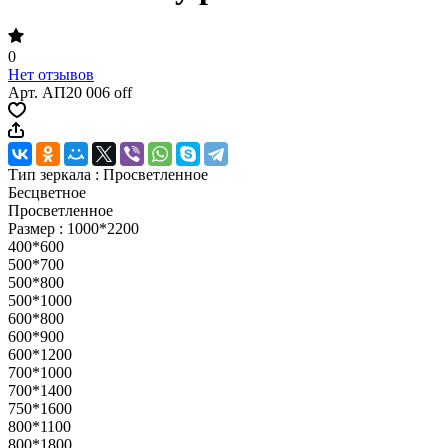
0
Нет отзывов
Арт.
АП20 006 off
Тип зеркала :
Просветленное
Бесцветное
Просветленное
Размер :
1000*2200
400*600
500*700
500*800
500*1000
600*800
600*900
600*1200
700*1000
700*1400
750*1600
800*1100
800*1800