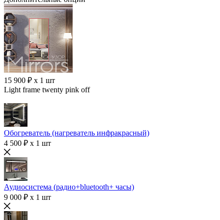
15 900 ₽ x 1 шт
Light frame twenty pink off
Обогреватель (нагреватель инфракрасный)
4 500 ₽ x 1 шт
Аудиосистема (радио+bluetooth+ часы)
9 000 ₽ x 1 шт