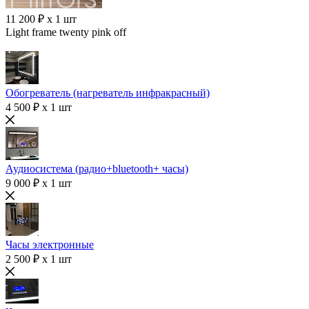
11 200 ₽ x 1 шт
Light frame twenty pink off
Обогреватель (нагреватель инфракрасный)
4 500 ₽ x 1 шт
Аудиосистема (радио+bluetooth+ часы)
9 000 ₽ x 1 шт
Часы электронные
2 500 ₽ x 1 шт