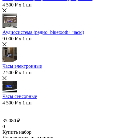
4 500 ₽ x 1 шт
Аудиосистема (радио+bluetooth+ часы)
9 000 ₽ x 1 шт
Часы электронные
2 500 ₽ x 1 шт
Часы сенсорные
4 500 ₽ x 1 шт
35 080 ₽
0
Купить набор
Дополнительные опции