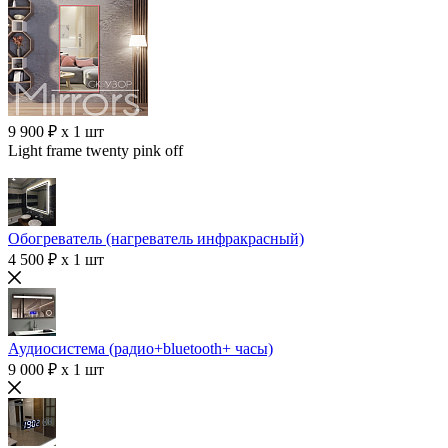
9 900 ₽ x 1 шт
Light frame twenty pink off
Обогреватель (нагреватель инфракрасный)
4 500 ₽ x 1 шт
Аудиосистема (радио+bluetooth+ часы)
9 000 ₽ x 1 шт