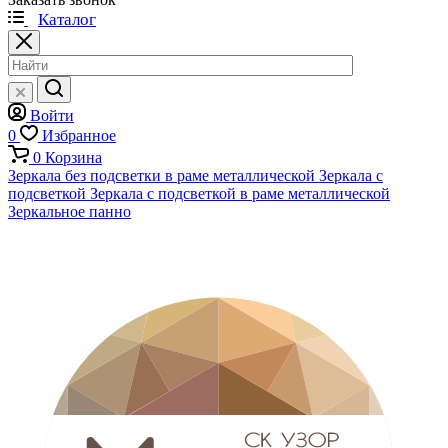
Каталог
Войти
0
Избранное
0
Корзина
Зеркала без подсветки в раме металлической
Зеркала с
подсветкой
Зеркала с подсветкой в раме металлической
Зеркальное панно