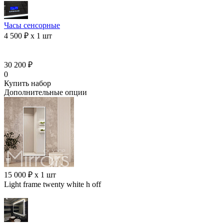
Часы сенсорные
4 500 ₽ x 1 шт
30 200 ₽
0
Купить набор
Дополнительные опции
15 000 ₽ x 1 шт
Light frame twenty white h off