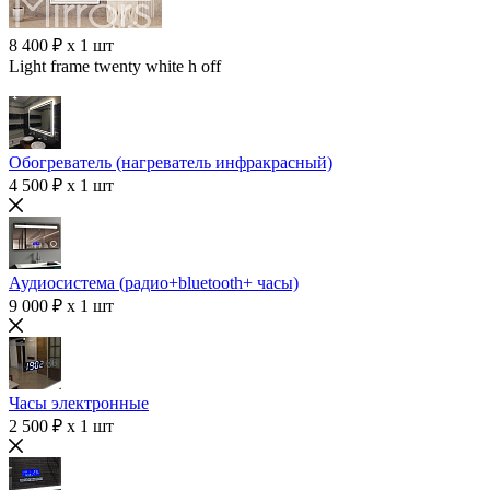
8 400 ₽ x 1 шт
Light frame twenty white h off
Обогреватель (нагреватель инфракрасный)
4 500 ₽ x 1 шт
Аудиосистема (радио+bluetooth+ часы)
9 000 ₽ x 1 шт
Часы электронные
2 500 ₽ x 1 шт