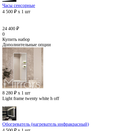
Часы сенсорные
4 500 ₽ x 1 шт
24 400 ₽
0
Купить набор
Дополнительные опции
8 280 ₽ x 1 шт
Light frame twenty white h off
Обогреватель (нагреватель инфракрасный)
4 500 ₽ x 1 шт