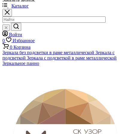
Каталог
Войти
0
Избранное
0
Корзина
Зеркала без подсветки в раме металлической
Зеркала с
подсветкой
Зеркала с подсветкой в раме металлической
Зеркальное панно