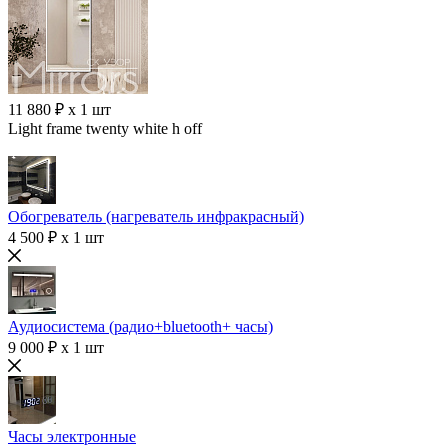
11 880 ₽ x 1 шт
Light frame twenty white h off
Обогреватель (нагреватель инфракрасный)
4 500 ₽ x 1 шт
Аудиосистема (радио+bluetooth+ часы)
9 000 ₽ x 1 шт
Часы электронные