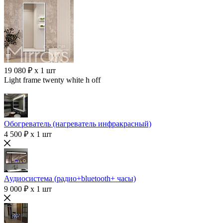
19 080 ₽ x 1 шт
Light frame twenty white h off
Обогреватель (нагреватель инфракрасный)
4 500 ₽ x 1 шт
Аудиосистема (радио+bluetooth+ часы)
9 000 ₽ x 1 шт