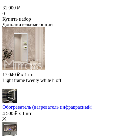
31 900 ₽
0
Купить набор
Дополнительные опции
17 040 ₽ x 1 шт
Light frame twenty white h off
Обогреватель (нагреватель инфракрасный)
4 500 ₽ x 1 шт