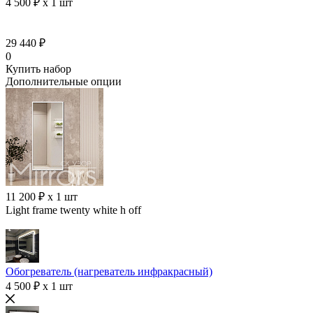
4 500 ₽ x 1 шт
29 440 ₽
0
Купить набор
Дополнительные опции
11 200 ₽ x 1 шт
Light frame twenty white h off
Обогреватель (нагреватель инфракрасный)
4 500 ₽ x 1 шт