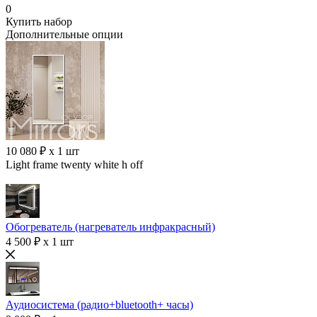
0
Купить набор
Дополнительные опции
10 080 ₽ x 1 шт
Light frame twenty white h off
Обогреватель (нагреватель инфракрасный)
4 500 ₽ x 1 шт
Аудиосистема (радио+bluetooth+ часы)