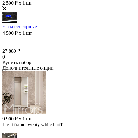
2 500 ₽ x 1 шт
Часы сенсорные
4 500 ₽ x 1 шт
27 880 ₽
0
Купить набор
Дополнительные опции
9 900 ₽ x 1 шт
Light frame twenty white h off