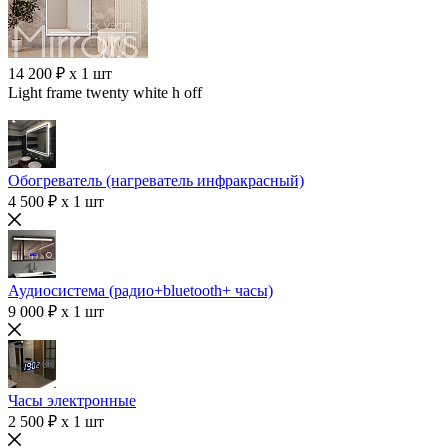
14 200 ₽ x 1 шт
Light frame twenty white h off
Обогреватель (нагреватель инфракрасный)
4 500 ₽ x 1 шт
Аудиосистема (радио+bluetooth+ часы)
9 000 ₽ x 1 шт
Часы электронные
2 500 ₽ x 1 шт