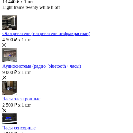
13 440 ₽ x 1 шт
Light frame twenty white h off
Обогреватель (нагреватель инфракрасный)
4 500 ₽ x 1 шт
Аудиосистема (радио+bluetooth+ часы)
9 000 ₽ x 1 шт
Часы электронные
2 500 ₽ x 1 шт
Часы сенсорные