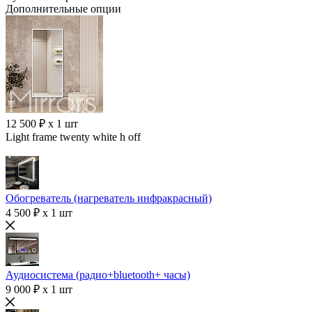
Дополнительные опции
12 500 ₽ x 1 шт
Light frame twenty white h off
Обогреватель (нагреватель инфракрасный)
4 500 ₽ x 1 шт
Аудиосистема (радио+bluetooth+ часы)
9 000 ₽ x 1 шт