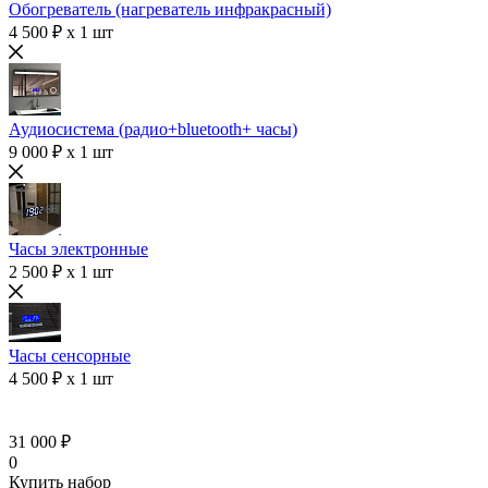
Обогреватель (нагреватель инфракрасный)
4 500 ₽ x 1 шт
Аудиосистема (радио+bluetooth+ часы)
9 000 ₽ x 1 шт
Часы электронные
2 500 ₽ x 1 шт
Часы сенсорные
4 500 ₽ x 1 шт
31 000 ₽
0
Купить набор