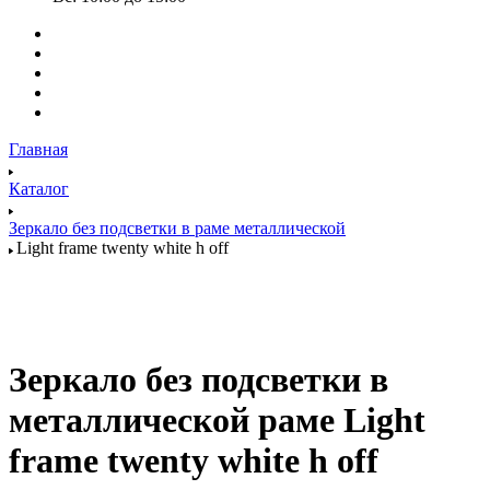
Главная
Каталог
Зеркало без подсветки в раме металлической
Light frame twenty white h off
Зеркало без подсветки в
металлической раме Light
frame twenty white h off