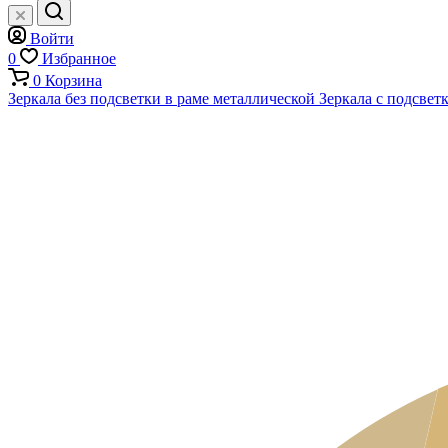
Войти
0
Избранное
0
Корзина
Зеркала без подсветки в раме металлической
Зеркала с подсвет