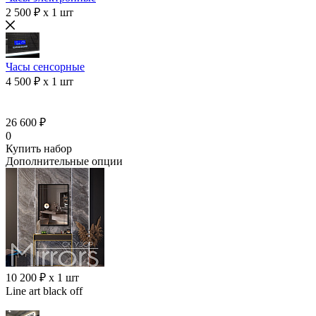
2 500 ₽ x 1 шт
Часы сенсорные
4 500 ₽ x 1 шт
26 600 ₽
0
Купить набор
Дополнительные опции
10 200 ₽ x 1 шт
Line art black off