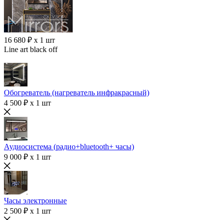
16 680 ₽ x 1 шт
Line art black off
Обогреватель (нагреватель инфракрасный)
4 500 ₽ x 1 шт
Аудиосистема (радио+bluetooth+ часы)
9 000 ₽ x 1 шт
Часы электронные
2 500 ₽ x 1 шт