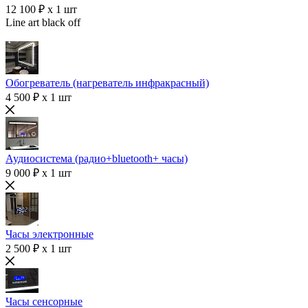
12 100 ₽ x 1 шт
Line art black off
Обогреватель (нагреватель инфракрасный)
4 500 ₽ x 1 шт
Аудиосистема (радио+bluetooth+ часы)
9 000 ₽ x 1 шт
Часы электронные
2 500 ₽ x 1 шт
Часы сенсорные