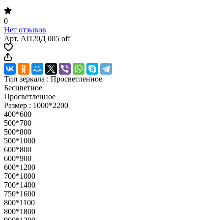
0
Нет отзывов
Арт.
АП20Д 005 off
Тип зеркала :
Просветленное
Бесцветное
Просветленное
Размер :
1000*2200
400*600
500*700
500*800
500*1000
600*800
600*900
600*1200
700*1000
700*1400
750*1600
800*1100
800*1800