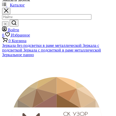
Каталог
Войти
0
Избранное
0
Корзина
Зеркала без подсветки в раме металлической
Зеркала с
подсветкой
Зеркала с подсветкой в раме металлической
Зеркальное панно