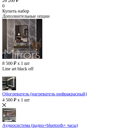
26 200 ₽
0
Купить набор
Дополнительные опции
8 500 ₽ x 1 шт
Line art black off
Обогреватель (нагреватель инфракрасный)
4 500 ₽ x 1 шт
Аудиосистема (радио+bluetooth+ часы)