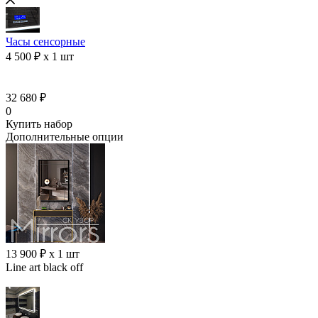
Часы сенсорные
4 500 ₽ x 1 шт
32 680 ₽
0
Купить набор
Дополнительные опции
13 900 ₽ x 1 шт
Line art black off