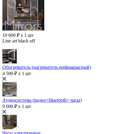
10 600 ₽ x 1 шт
Line art black off
Обогреватель (нагреватель инфракрасный)
4 500 ₽ x 1 шт
Аудиосистема (радио+bluetooth+ часы)
9 000 ₽ x 1 шт
Часы электронные