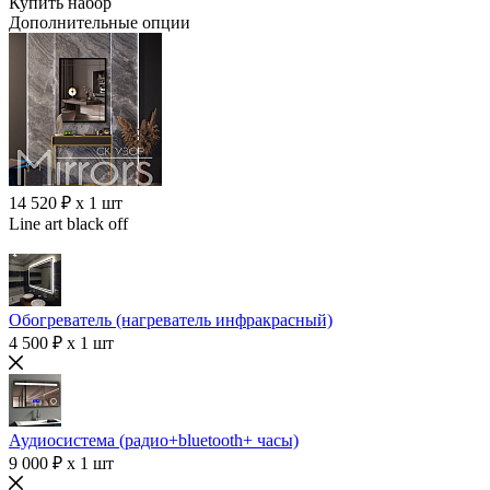
Купить набор
Дополнительные опции
14 520 ₽ x 1 шт
Line art black off
Обогреватель (нагреватель инфракрасный)
4 500 ₽ x 1 шт
Аудиосистема (радио+bluetooth+ часы)
9 000 ₽ x 1 шт