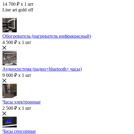
14 700 ₽ x 1 шт
Line art gold off
Обогреватель (нагреватель инфракрасный)
4 500 ₽ x 1 шт
Аудиосистема (радио+bluetooth+ часы)
9 000 ₽ x 1 шт
Часы электронные
2 500 ₽ x 1 шт
Часы сенсорные