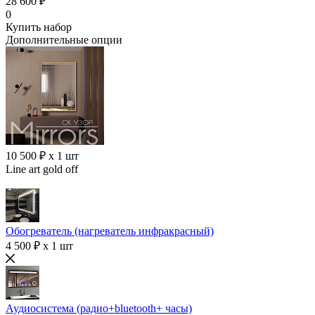
28 600 ₽
0
Купить набор
Дополнительные опции
10 500 ₽ x 1 шт
Line art gold off
Обогреватель (нагреватель инфракрасный)
4 500 ₽ x 1 шт
Аудиосистема (радио+bluetooth+ часы)