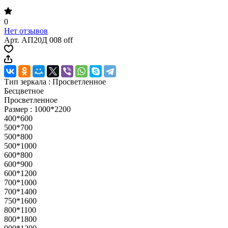
0
Нет отзывов
Арт.
АП20Д 008 off
Тип зеркала :
Просветленное
Бесцветное
Просветленное
Размер :
1000*2200
400*600
500*700
500*800
500*1000
600*800
600*900
600*1200
700*1000
700*1400
750*1600
800*1100
800*1800