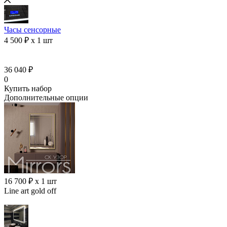
Часы сенсорные
4 500 ₽ x 1 шт
36 040 ₽
0
Купить набор
Дополнительные опции
16 700 ₽ x 1 шт
Line art gold off