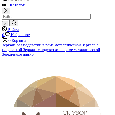
Каталог
Войти
0
Избранное
0
Корзина
Зеркала без подсветки в раме металлической
Зеркала с
подсветкой
Зеркала с подсветкой в раме металлической
Зеркальное панно