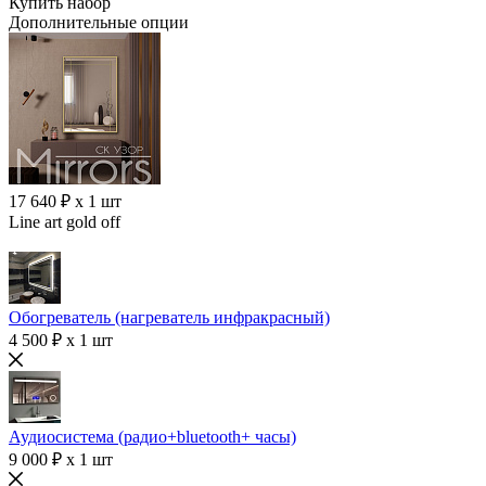
Купить набор
Дополнительные опции
17 640 ₽ x 1 шт
Line art gold off
Обогреватель (нагреватель инфракрасный)
4 500 ₽ x 1 шт
Аудиосистема (радио+bluetooth+ часы)
9 000 ₽ x 1 шт