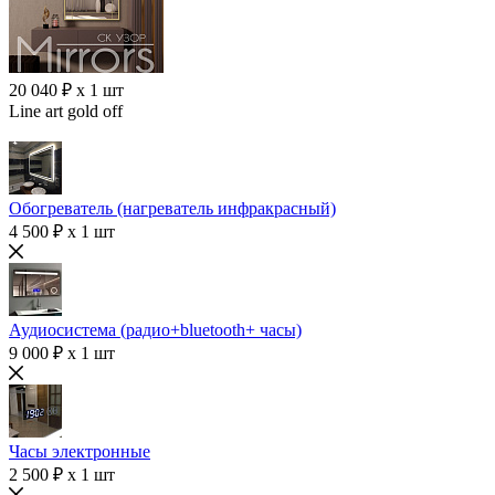
20 040 ₽ x 1 шт
Line art gold off
Обогреватель (нагреватель инфракрасный)
4 500 ₽ x 1 шт
Аудиосистема (радио+bluetooth+ часы)
9 000 ₽ x 1 шт
Часы электронные
2 500 ₽ x 1 шт