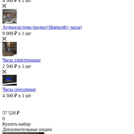
4 500 ₽ x 1 шт
Аудиосистема (радио+bluetooth+ часы)
9 000 ₽ x 1 шт
Часы электронные
2 500 ₽ x 1 шт
Часы сенсорные
4 500 ₽ x 1 шт
57 520 ₽
0
Купить набор
Дополнительные опции