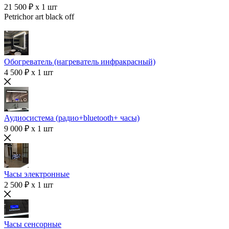
21 500 ₽ x 1 шт
Petrichor art black off
Обогреватель (нагреватель инфракрасный)
4 500 ₽ x 1 шт
Аудиосистема (радио+bluetooth+ часы)
9 000 ₽ x 1 шт
Часы электронные
2 500 ₽ x 1 шт
Часы сенсорные