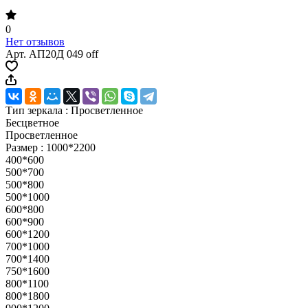
0
Нет отзывов
Арт.
АП20Д 049 off
Тип зеркала :
Просветленное
Бесцветное
Просветленное
Размер :
1000*2200
400*600
500*700
500*800
500*1000
600*800
600*900
600*1200
700*1000
700*1400
750*1600
800*1100
800*1800