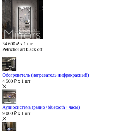
34 600 ₽ x 1 шт
Petrichor art black off
Обогреватель (нагреватель инфракрасный)
4 500 ₽ x 1 шт
Аудиосистема (радио+bluetooth+ часы)
9 000 ₽ x 1 шт