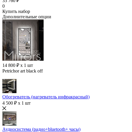
33 760 ₽
0
Купить набор
Дополнительные опции
14 800 ₽ x 1 шт
Petrichor art black off
Обогреватель (нагреватель инфракрасный)
4 500 ₽ x 1 шт
Аудиосистема (радио+bluetooth+ часы)