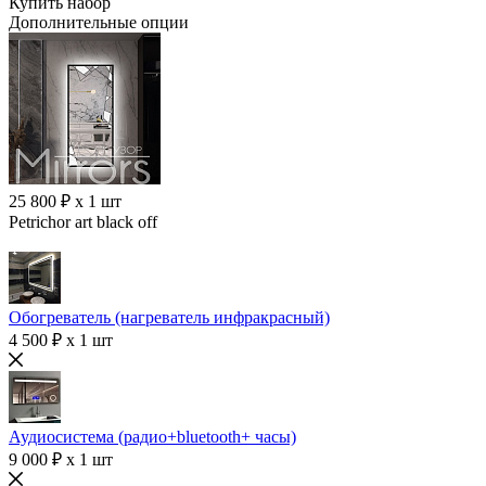
Купить набор
Дополнительные опции
25 800 ₽ x 1 шт
Petrichor art black off
Обогреватель (нагреватель инфракрасный)
4 500 ₽ x 1 шт
Аудиосистема (радио+bluetooth+ часы)
9 000 ₽ x 1 шт