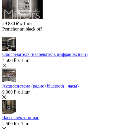
29 880 ₽ x 1 шт
Petrichor art black off
Обогреватель (нагреватель инфракрасный)
4 500 ₽ x 1 шт
Аудиосистема (радио+bluetooth+ часы)
9 000 ₽ x 1 шт
Часы электронные
2 500 ₽ x 1 шт