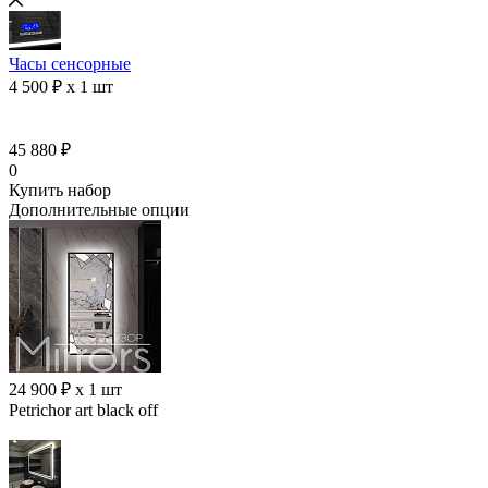
Часы сенсорные
4 500 ₽ x 1 шт
45 880 ₽
0
Купить набор
Дополнительные опции
24 900 ₽ x 1 шт
Petrichor art black off