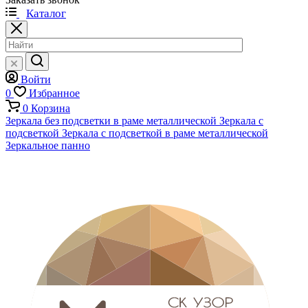
Каталог
Войти
0
Избранное
0
Корзина
Зеркала без подсветки в раме металлической
Зеркала с
подсветкой
Зеркала с подсветкой в раме металлической
Зеркальное панно