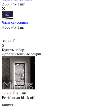
2 500 ₽ x 1 шт
Часы сенсорные
4 500 ₽ x 1 шт
34 500 ₽
0
Купить набор
Дополнительные опции
17 760 ₽ x 1 шт
Petrichor art black off