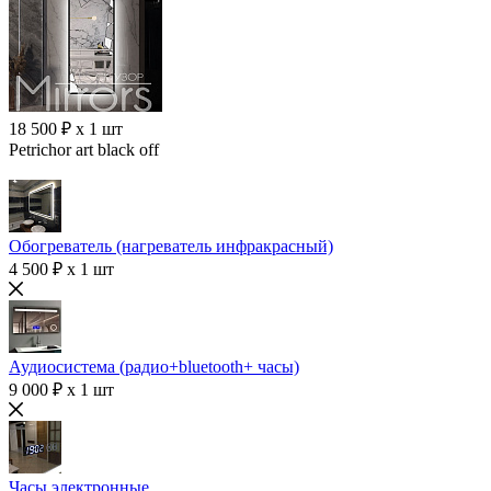
18 500 ₽ x 1 шт
Petrichor art black off
Обогреватель (нагреватель инфракрасный)
4 500 ₽ x 1 шт
Аудиосистема (радио+bluetooth+ часы)
9 000 ₽ x 1 шт
Часы электронные