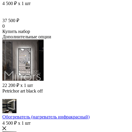
4 500 ₽ x 1 шт
37 500 ₽
0
Купить набор
Дополнительные опции
22 200 ₽ x 1 шт
Petrichor art black off
Обогреватель (нагреватель инфракрасный)
4 500 ₽ x 1 шт