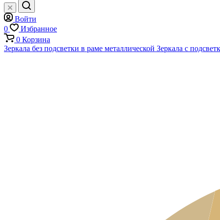
Войти
0
Избранное
0
Корзина
Зеркала без подсветки в раме металлической
Зеркала с подсвет