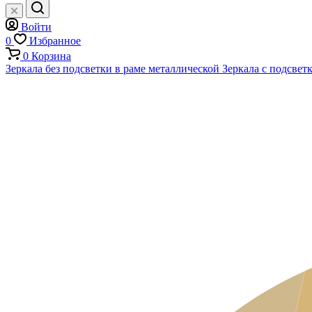
Войти
0
Избранное
0
Корзина
Зеркала без подсветки в раме металлической
Зеркала с подсвет