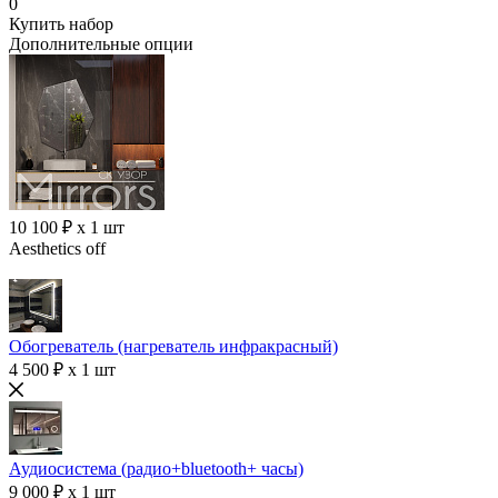
0
Купить набор
Дополнительные опции
10 100 ₽ x 1 шт
Aesthetics off
Обогреватель (нагреватель инфракрасный)
4 500 ₽ x 1 шт
Аудиосистема (радио+bluetooth+ часы)
9 000 ₽ x 1 шт