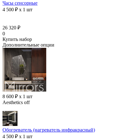
Часы сенсорные
4 500 ₽ x 1 шт
26 320 ₽
0
Купить набор
Дополнительные опции
8 600 ₽ x 1 шт
Aesthetics off
Обогреватель (нагреватель инфракрасный)
4 500 ₽ x 1 шт