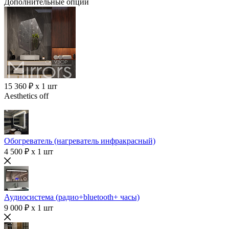
Дополнительные опции
15 360 ₽ x 1 шт
Aesthetics off
Обогреватель (нагреватель инфракрасный)
4 500 ₽ x 1 шт
Аудиосистема (радио+bluetooth+ часы)
9 000 ₽ x 1 шт