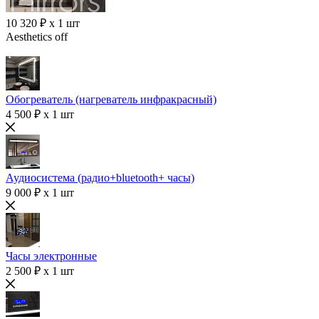
10 320 ₽ x 1 шт
Aesthetics off
Обогреватель (нагреватель инфракрасный)
4 500 ₽ x 1 шт
Аудиосистема (радио+bluetooth+ часы)
9 000 ₽ x 1 шт
Часы электронные
2 500 ₽ x 1 шт