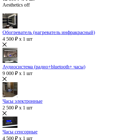
Aesthetics off
Обогреватель (нагреватель инфракрасный)
4 500 ₽ x 1 шт
Аудиосистема (радио+bluetooth+ часы)
9 000 ₽ x 1 шт
Часы электронные
2 500 ₽ x 1 шт
Часы сенсорные
4 500 ₽ x 1 шт