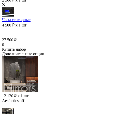
2 500 ₽ x 1 шт
Часы сенсорные
4 500 ₽ x 1 шт
27 500 ₽
0
Купить набор
Дополнительные опции
12 120 ₽ x 1 шт
Aesthetics off