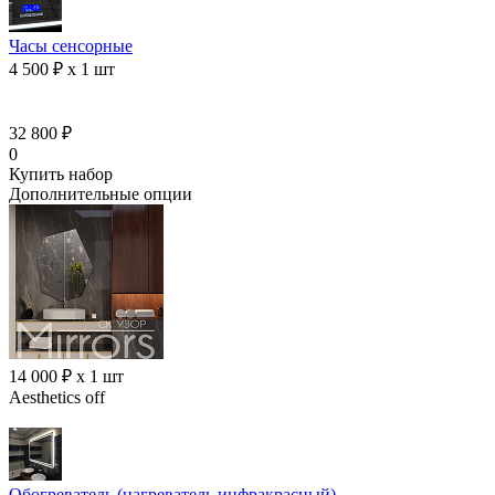
Часы сенсорные
4 500 ₽ x 1 шт
32 800 ₽
0
Купить набор
Дополнительные опции
14 000 ₽ x 1 шт
Aesthetics off
Обогреватель (нагреватель инфракрасный)