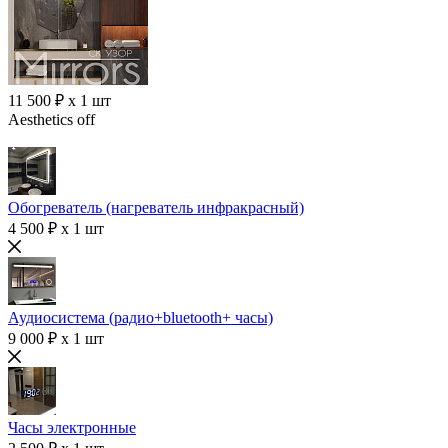
11 500 ₽ x 1 шт
Aesthetics off
Обогреватель (нагреватель инфракрасный)
4 500 ₽ x 1 шт
Аудиосистема (радио+bluetooth+ часы)
9 000 ₽ x 1 шт
Часы электронные