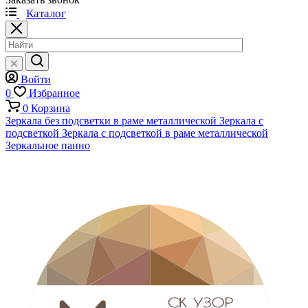
Каталог
Войти
0
Избранное
0
Корзина
Зеркала без подсветки в раме металлической
Зеркала с
подсветкой
Зеркала с подсветкой в раме металлической
Зеркальное панно