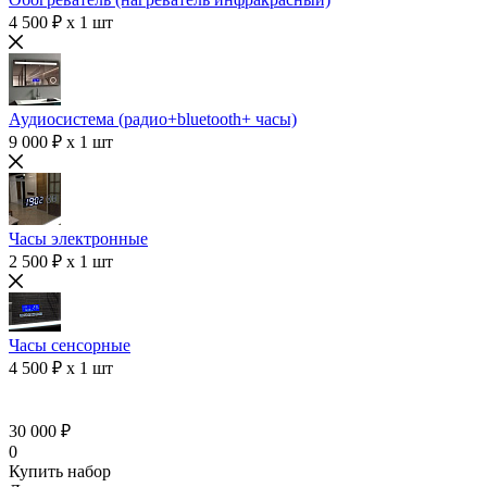
4 500 ₽ x 1 шт
Аудиосистема (радио+bluetooth+ часы)
9 000 ₽ x 1 шт
Часы электронные
2 500 ₽ x 1 шт
Часы сенсорные
4 500 ₽ x 1 шт
30 000 ₽
0
Купить набор