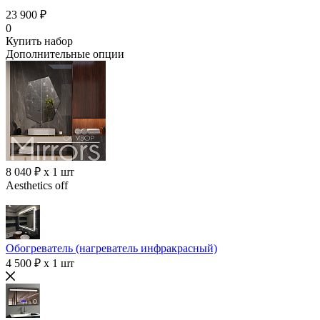
23 900 ₽
0
Купить набор
Дополнительные опции
8 040 ₽ x 1 шт
Aesthetics off
Обогреватель (нагреватель инфракрасный)
4 500 ₽ x 1 шт