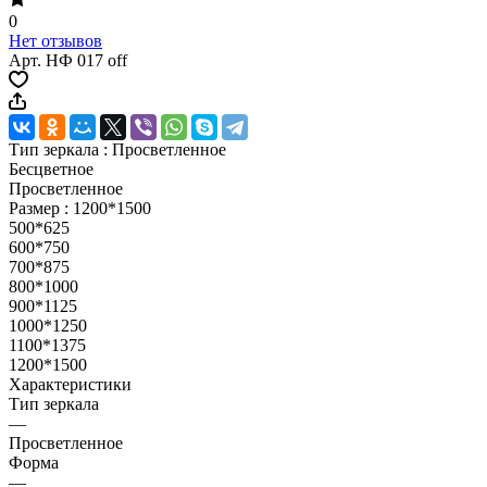
0
Нет отзывов
Арт.
НФ 017 off
Тип зеркала :
Просветленное
Бесцветное
Просветленное
Размер :
1200*1500
500*625
600*750
700*875
800*1000
900*1125
1000*1250
1100*1375
1200*1500
Характеристики
Тип зеркала
—
Просветленное
Форма
—