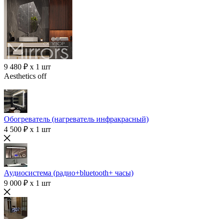
9 480 ₽ x 1 шт
Aesthetics off
Обогреватель (нагреватель инфракрасный)
4 500 ₽ x 1 шт
Аудиосистема (радио+bluetooth+ часы)
9 000 ₽ x 1 шт