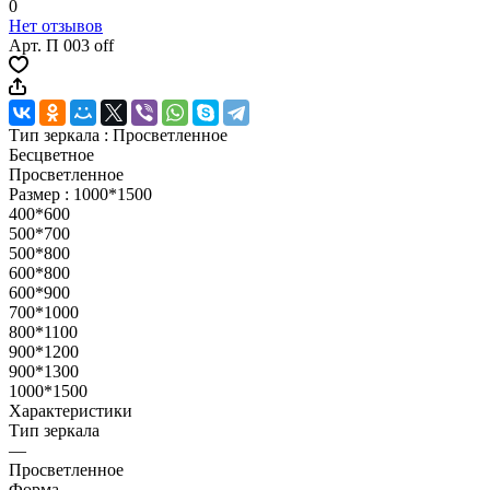
0
Нет отзывов
Арт.
П 003 off
Тип зеркала :
Просветленное
Бесцветное
Просветленное
Размер :
1000*1500
400*600
500*700
500*800
600*800
600*900
700*1000
800*1100
900*1200
900*1300
1000*1500
Характеристики
Тип зеркала
—
Просветленное
Форма