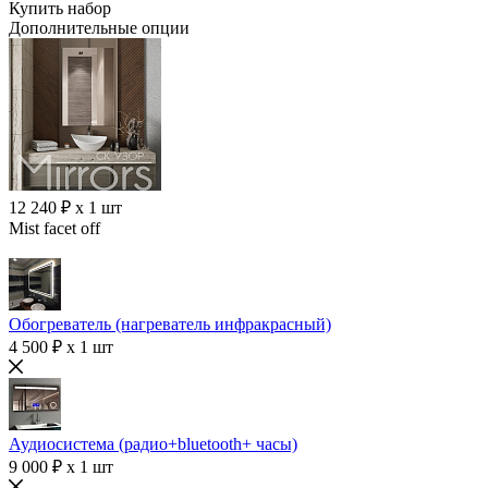
Купить набор
Дополнительные опции
12 240 ₽ x 1 шт
Mist facet off
Обогреватель (нагреватель инфракрасный)
4 500 ₽ x 1 шт
Аудиосистема (радио+bluetooth+ часы)
9 000 ₽ x 1 шт