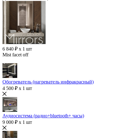
6 840 ₽ x 1 шт
Mist facet off
Обогреватель (нагреватель инфракрасный)
4 500 ₽ x 1 шт
Аудиосистема (радио+bluetooth+ часы)
9 000 ₽ x 1 шт