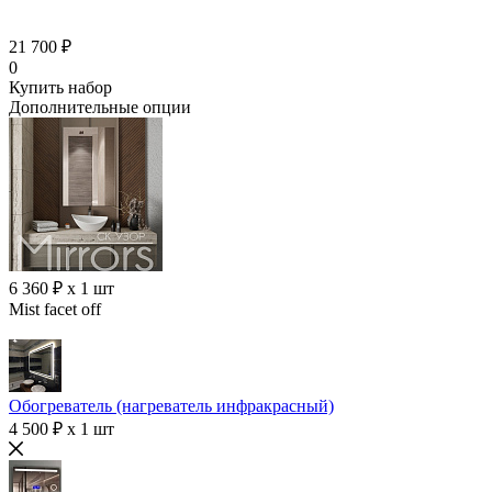
21 700 ₽
0
Купить набор
Дополнительные опции
6 360 ₽ x 1 шт
Mist facet off
Обогреватель (нагреватель инфракрасный)
4 500 ₽ x 1 шт