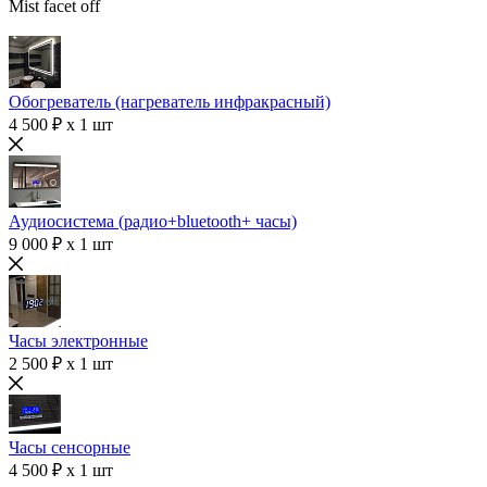
Mist facet off
Обогреватель (нагреватель инфракрасный)
4 500 ₽ x 1 шт
Аудиосистема (радио+bluetooth+ часы)
9 000 ₽ x 1 шт
Часы электронные
2 500 ₽ x 1 шт
Часы сенсорные
4 500 ₽ x 1 шт