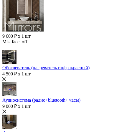
9 600 ₽ x 1 шт
Mist facet off
Обогреватель (нагреватель инфракрасный)
4 500 ₽ x 1 шт
Аудиосистема (радио+bluetooth+ часы)
9 000 ₽ x 1 шт