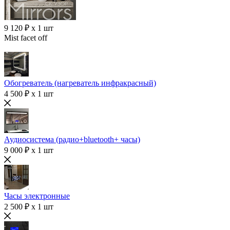
9 120 ₽ x 1 шт
Mist facet off
Обогреватель (нагреватель инфракрасный)
4 500 ₽ x 1 шт
Аудиосистема (радио+bluetooth+ часы)
9 000 ₽ x 1 шт
Часы электронные
2 500 ₽ x 1 шт