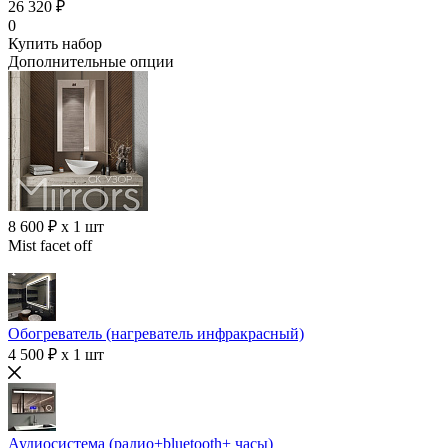
26 320 ₽
0
Купить набор
Дополнительные опции
8 600 ₽ x 1 шт
Mist facet off
Обогреватель (нагреватель инфракрасный)
4 500 ₽ x 1 шт
Аудиосистема (радио+bluetooth+ часы)