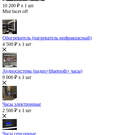
10 200 ₽ x 1 шт
Mist facet off
Обогреватель (нагреватель инфракрасный)
4 500 ₽ x 1 шт
Аудиосистема (радио+bluetooth+ часы)
9 000 ₽ x 1 шт
Часы электронные
2 500 ₽ x 1 шт
Часы сенсорные