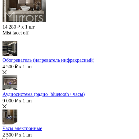
14 280 ₽ x 1 шт
Mist facet off
Обогреватель (нагреватель инфракрасный)
4 500 ₽ x 1 шт
Аудиосистема (радио+bluetooth+ часы)
9 000 ₽ x 1 шт
Часы электронные
2 500 ₽ x 1 шт