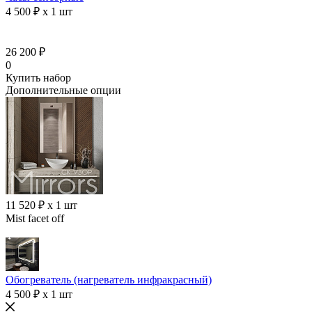
4 500 ₽ x 1 шт
26 200 ₽
0
Купить набор
Дополнительные опции
11 520 ₽ x 1 шт
Mist facet off
Обогреватель (нагреватель инфракрасный)
4 500 ₽ x 1 шт