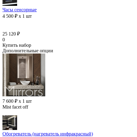
Часы сенсорные
4 500 ₽ x 1 шт
25 120 ₽
0
Купить набор
Дополнительные опции
7 600 ₽ x 1 шт
Mist facet off
Обогреватель (нагреватель инфракрасный)