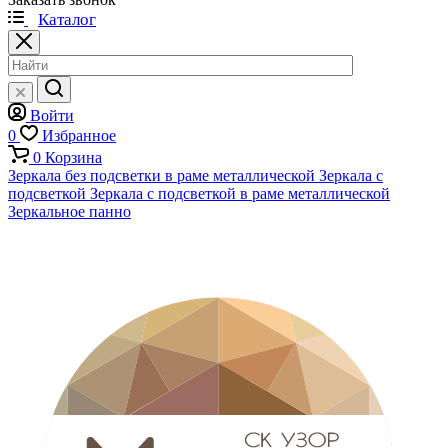
Каталог
Войти
0
Избранное
0
Корзина
Зеркала без подсветки в раме металлической
Зеркала с
подсветкой
Зеркала с подсветкой в раме металлической
Зеркальное панно