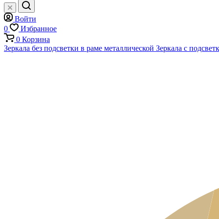
Войти
0
Избранное
0
Корзина
Зеркала без подсветки в раме металлической
Зеркала с подсвет