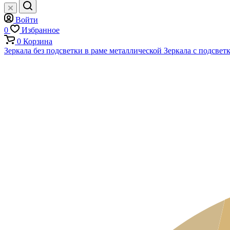
Войти
0
Избранное
0
Корзина
Зеркала без подсветки в раме металлической
Зеркала с подсвет