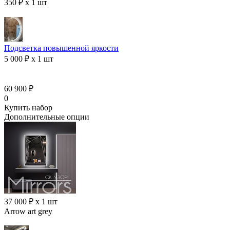
350 ₽ x 1 шт
Подсветка повышенной яркости
5 000 ₽ x 1 шт
60 900 ₽
0
Купить набор
Дополнительные опции
37 000 ₽ x 1 шт
Arrow art grey