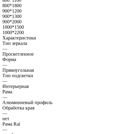
800*1100
800*1800
900*1200
900*1300
900*2000
1000*1500
1000*2200
Характеристики
Тип зеркала
—
Просветленное
Форма
—
Прямоугольная
Тип подсветки
—
Интерьерная
Рама
—
Алюминиевый профиль
Обработка края
—
нет
Рама Ral
—