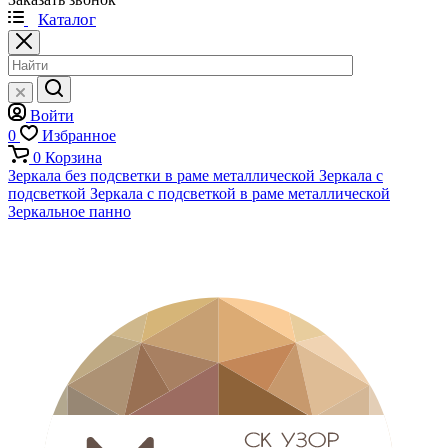
Каталог
Войти
0
Избранное
0
Корзина
Зеркала без подсветки в раме металлической
Зеркала с
подсветкой
Зеркала с подсветкой в раме металлической
Зеркальное панно