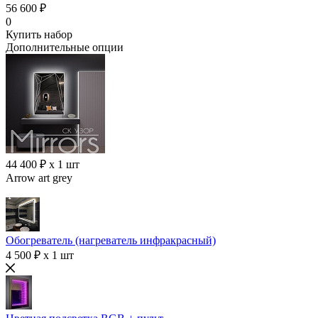
56 600 ₽
0
Купить набор
Дополнительные опции
44 400 ₽ x 1 шт
Arrow art grey
Обогреватель (нагреватель инфракрасный)
4 500 ₽ x 1 шт