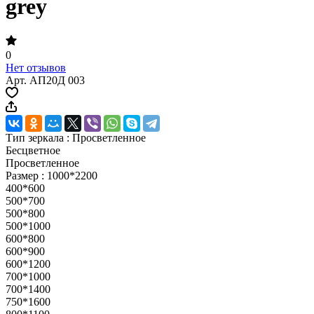
grey
0
Нет отзывов
Арт.
АП20Д 003
Тип зеркала :
Просветленное
Бесцветное
Просветленное
Размер :
1000*2200
400*600
500*700
500*800
500*1000
600*800
600*900
600*1200
700*1000
700*1400
750*1600