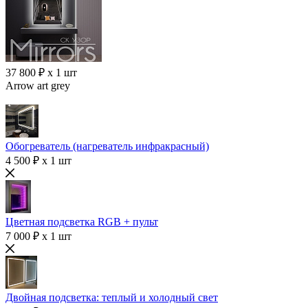
37 800 ₽ x 1 шт
Arrow art grey
Обогреватель (нагреватель инфракрасный)
4 500 ₽ x 1 шт
Цветная подсветка RGB + пульт
7 000 ₽ x 1 шт
Двойная подсветка: теплый и холодный свет