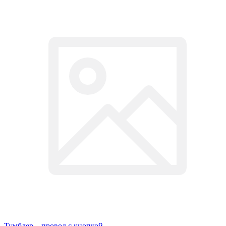
Тумблер – провод с кнопкой