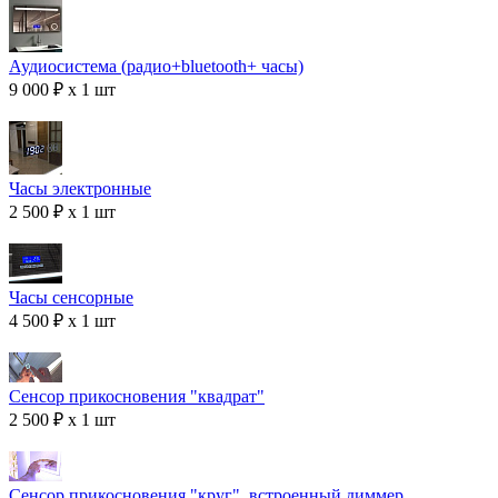
Аудиосистема (радио+bluetooth+ часы)
9 000 ₽ x 1 шт
Часы электронные
2 500 ₽ x 1 шт
Часы сенсорные
4 500 ₽ x 1 шт
Сенсор прикосновения "квадрат"
2 500 ₽ x 1 шт
Сенсор прикосновения "круг", встроенный диммер