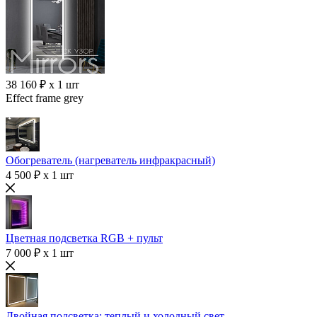
38 160 ₽ x 1 шт
Effect frame grey
Обогреватель (нагреватель инфракрасный)
4 500 ₽ x 1 шт
Цветная подсветка RGB + пульт
7 000 ₽ x 1 шт
Двойная подсветка: теплый и холодный свет