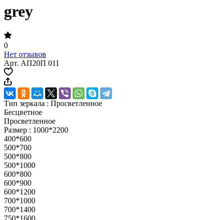
grey
0
Нет отзывов
Арт.
АП20П 011
Тип зеркала :
Просветленное
Бесцветное
Просветленное
Размер :
1000*2200
400*600
500*700
500*800
500*1000
600*800
600*900
600*1200
700*1000
700*1400
750*1600