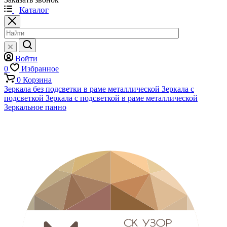
Каталог
Войти
0
Избранное
0
Корзина
Зеркала без подсветки в раме металлической
Зеркала с
подсветкой
Зеркала с подсветкой в раме металлической
Зеркальное панно