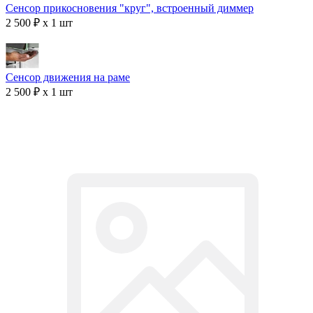
Сенсор прикосновения "круг", встроенный диммер
2 500 ₽ x 1 шт
Сенсор движения на раме
2 500 ₽ x 1 шт