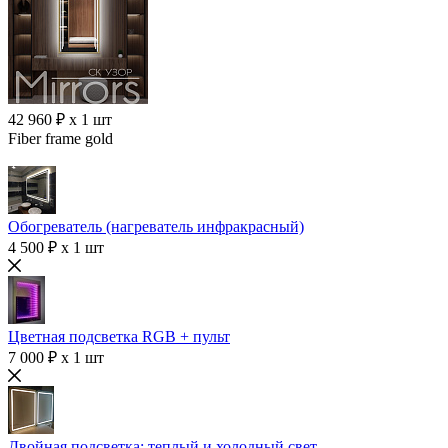
42 960 ₽ x 1 шт
Fiber frame gold
Обогреватель (нагреватель инфракрасный)
4 500 ₽ x 1 шт
Цветная подсветка RGB + пульт
7 000 ₽ x 1 шт
Двойная подсветка: теплый и холодный свет