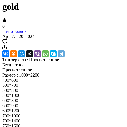
gold
0
Нет отзывов
Арт.
АП20П 024
Тип зеркала :
Просветленное
Бесцветное
Просветленное
Размер :
1000*2200
400*600
500*700
500*800
500*1000
600*800
600*900
600*1200
700*1000
700*1400
750*1600