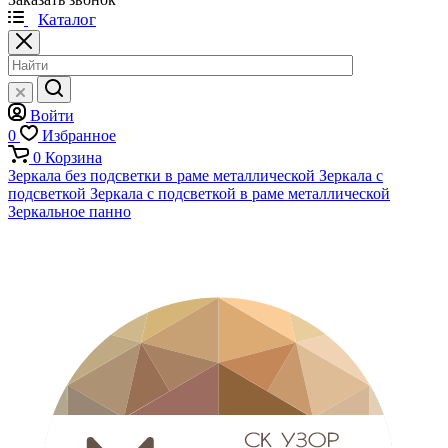
Каталог
Войти
0
Избранное
0
Корзина
Зеркала без подсветки в раме металлической
Зеркала с
подсветкой
Зеркала с подсветкой в раме металлической
Зеркальное панно