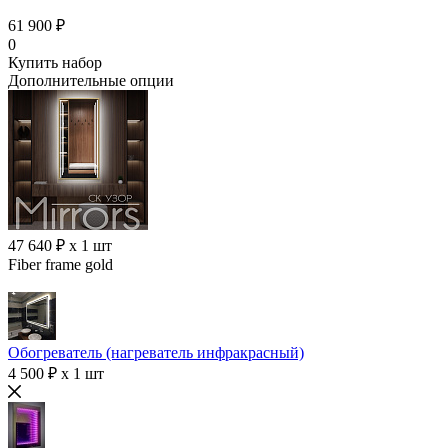
61 900 ₽
0
Купить набор
Дополнительные опции
47 640 ₽ x 1 шт
Fiber frame gold
Обогреватель (нагреватель инфракрасный)
4 500 ₽ x 1 шт