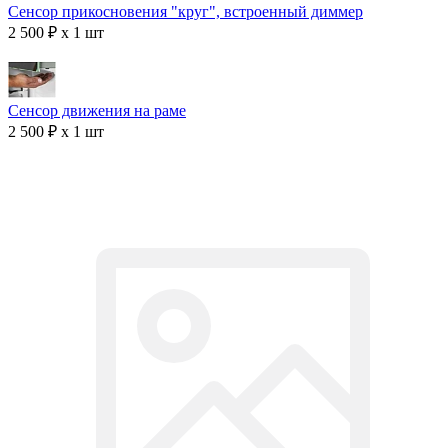
Сенсор прикосновения "круг", встроенный диммер
2 500 ₽ x 1 шт
Сенсор движения на раме
2 500 ₽ x 1 шт