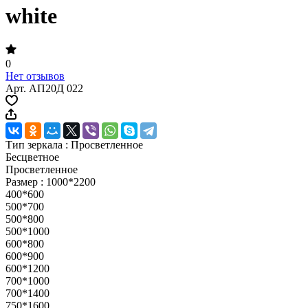
white
0
Нет отзывов
Арт.
АП20Д 022
Тип зеркала :
Просветленное
Бесцветное
Просветленное
Размер :
1000*2200
400*600
500*700
500*800
500*1000
600*800
600*900
600*1200
700*1000
700*1400
750*1600