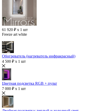
61 920 ₽ x 1 шт
Freeze art white
Обогреватель (нагреватель инфракрасный)
4 500 ₽ x 1 шт
Цветная подсветка RGB + пульт
7 000 ₽ x 1 шт
Двойная подсветка: теплый и холодный свет