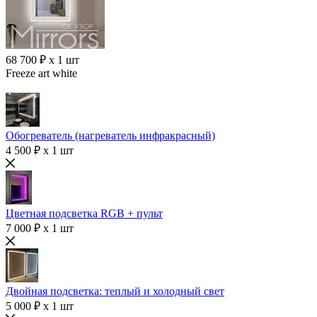
68 700 ₽ x 1 шт
Freeze art white
Обогреватель (нагреватель инфракрасный)
4 500 ₽ x 1 шт
Цветная подсветка RGB + пульт
7 000 ₽ x 1 шт
Двойная подсветка: теплый и холодный свет
5 000 ₽ x 1 шт