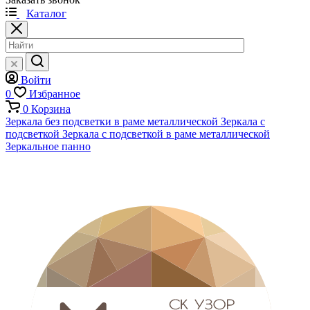
Каталог
Войти
0
Избранное
0
Корзина
Зеркала без подсветки в раме металлической
Зеркала с
подсветкой
Зеркала с подсветкой в раме металлической
Зеркальное панно