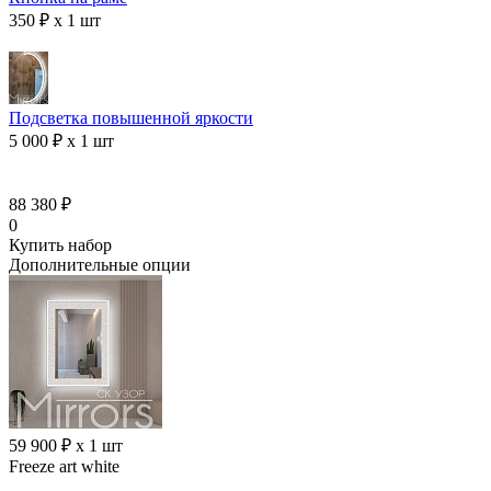
350 ₽ x 1 шт
Подсветка повышенной яркости
5 000 ₽ x 1 шт
88 380 ₽
0
Купить набор
Дополнительные опции
59 900 ₽ x 1 шт
Freeze art white