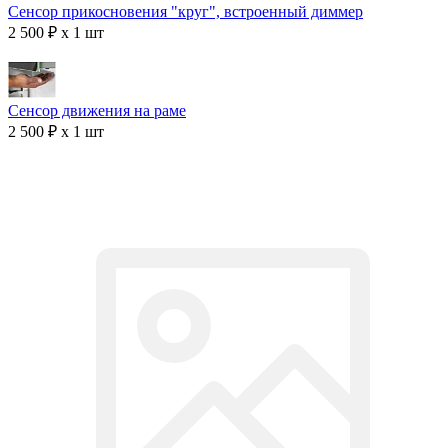
Сенсор прикосновения "круг", встроенный диммер
2 500 ₽ x 1 шт
Сенсор движения на раме
2 500 ₽ x 1 шт