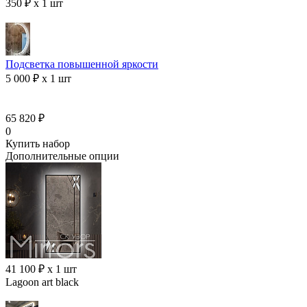
350 ₽ x 1 шт
Подсветка повышенной яркости
5 000 ₽ x 1 шт
65 820 ₽
0
Купить набор
Дополнительные опции
41 100 ₽ x 1 шт
Lagoon art black