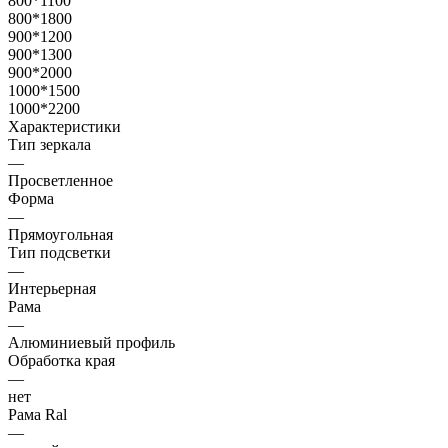
800*1100
800*1800
900*1200
900*1300
900*2000
1000*1500
1000*2200
Характеристики
Тип зеркала
—
Просветленное
Форма
—
Прямоугольная
Тип подсветки
—
Интерьерная
Рама
—
Алюминиевый профиль
Обработка края
—
нет
Рама Ral
—