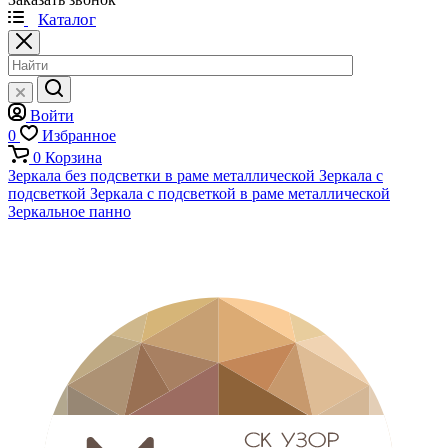
Каталог
Войти
0
Избранное
0
Корзина
Зеркала без подсветки в раме металлической
Зеркала с
подсветкой
Зеркала с подсветкой в раме металлической
Зеркальное панно