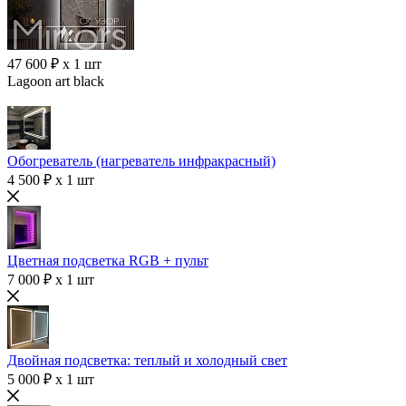
47 600 ₽ x 1 шт
Lagoon art black
Обогреватель (нагреватель инфракрасный)
4 500 ₽ x 1 шт
Цветная подсветка RGB + пульт
7 000 ₽ x 1 шт
Двойная подсветка: теплый и холодный свет
5 000 ₽ x 1 шт