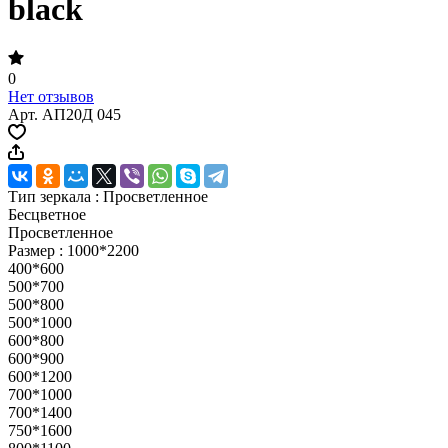
black
0
Нет отзывов
Арт.
АП20Д 045
Тип зеркала :
Просветленное
Бесцветное
Просветленное
Размер :
1000*2200
400*600
500*700
500*800
500*1000
600*800
600*900
600*1200
700*1000
700*1400
750*1600