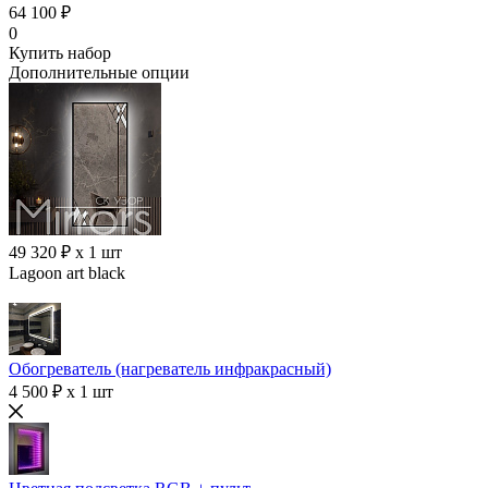
64 100 ₽
0
Купить набор
Дополнительные опции
49 320 ₽ x 1 шт
Lagoon art black
Обогреватель (нагреватель инфракрасный)
4 500 ₽ x 1 шт