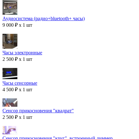
Аудиосистема (радио+bluetooth+ часы)
9 000 ₽ x 1 шт
Часы электронные
2 500 ₽ x 1 шт
Часы сенсорные
4 500 ₽ x 1 шт
Сенсор прикосновения "квадрат"
2 500 ₽ x 1 шт
Сенсор прикосновения "круг", встроенный диммер