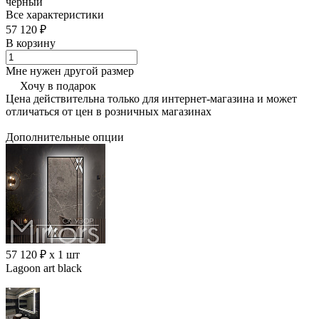
черный
Все характеристики
57 120 ₽
В корзину
Мне нужен другой размер
Хочу в подарок
Цена действительна только для интернет-магазина и может
отличаться от цен в розничных магазинах
Дополнительные опции
57 120 ₽ x 1 шт
Lagoon art black