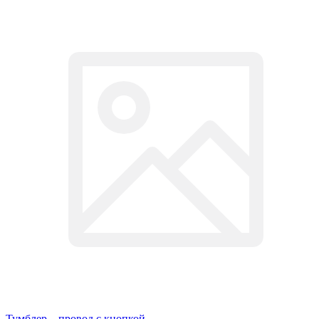
Тумблер – провод с кнопкой