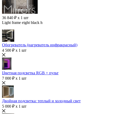
36 840 ₽ x 1 шт
Light frame eight black h
Обогреватель (нагреватель инфракрасный)
4 500 ₽ x 1 шт
Цветная подсветка RGB + пульт
7 000 ₽ x 1 шт
Двойная подсветка: теплый и холодный свет
5 000 ₽ x 1 шт