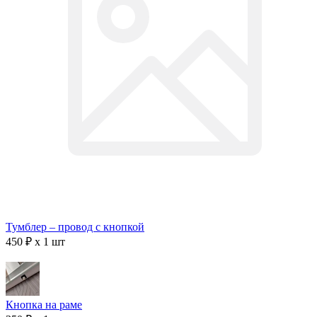
Тумблер – провод с кнопкой
450 ₽ x 1 шт
Кнопка на раме