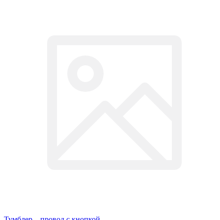
Тумблер – провод с кнопкой