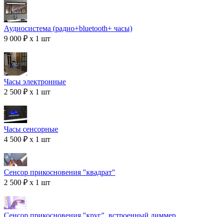
Аудиосистема (радио+bluetooth+ часы)
9 000 ₽ x 1 шт
Часы электронные
2 500 ₽ x 1 шт
Часы сенсорные
4 500 ₽ x 1 шт
Сенсор прикосновения "квадрат"
2 500 ₽ x 1 шт
Сенсор прикосновения "круг", встроенный диммер