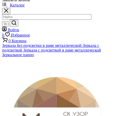
Каталог
Войти
0
Избранное
0
Корзина
Зеркала без подсветки в раме металлической
Зеркала с
подсветкой
Зеркала с подсветкой в раме металлической
Зеркальное панно