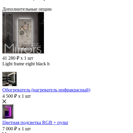
Дополнительные опции
41 280 ₽ x 1 шт
Light frame eight black h
Обогреватель (нагреватель инфракрасный)
4 500 ₽ x 1 шт
Цветная подсветка RGB + пульт
7 000 ₽ x 1 шт