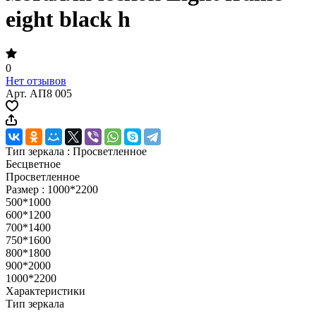
eight black h
0
Нет отзывов
Арт.
АП8 005
Тип зеркала :
Просветленное
Бесцветное
Просветленное
Размер :
1000*2200
500*1000
600*1200
700*1400
750*1600
800*1800
900*2000
1000*2200
Характеристики
Тип зеркала