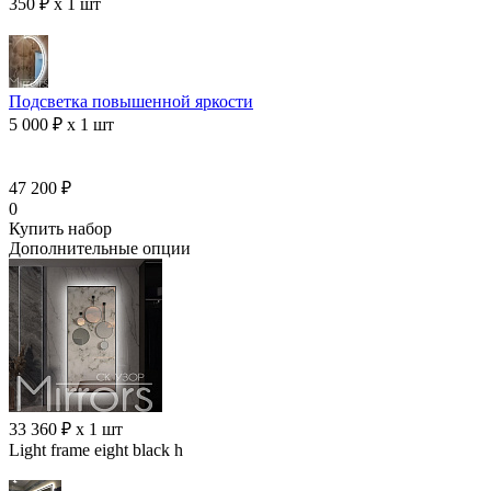
350 ₽ x 1 шт
Подсветка повышенной яркости
5 000 ₽ x 1 шт
47 200 ₽
0
Купить набор
Дополнительные опции
33 360 ₽ x 1 шт
Light frame eight black h