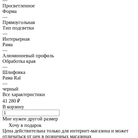
—
Просветленное
Форма
—
Прямоугольная
Тип подсветки
—
Интерьерная
Рама
—
Алюминиевый профиль
Обработка края
—
Шлифовка
Рама Ral
—
черный
Все характеристики
41 280 ₽
В корзину
Мне нужен другой размер
Хочу в подарок
Цена действительна только для интернет-магазина и может
отличаться от цен в розничных магазинах