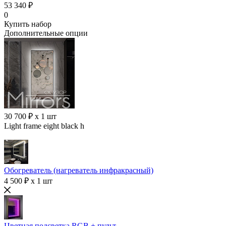
53 340 ₽
0
Купить набор
Дополнительные опции
30 700 ₽ x 1 шт
Light frame eight black h
Обогреватель (нагреватель инфракрасный)
4 500 ₽ x 1 шт
Цветная подсветка RGB + пульт