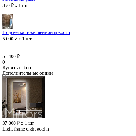
350 ₽ x 1 шт
Подсветка повышенной яркости
5 000 ₽ x 1 шт
51 400 ₽
0
Купить набор
Дополнительные опции
37 800 ₽ x 1 шт
Light frame eight gold h