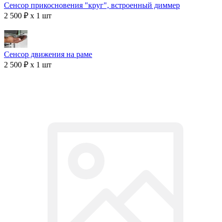
Сенсор прикосновения "круг", встроенный диммер
2 500 ₽ x 1 шт
Сенсор движения на раме
2 500 ₽ x 1 шт