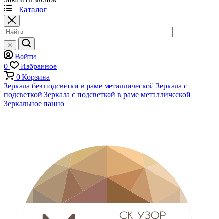
Каталог
Войти
0
Избранное
0
Корзина
Зеркала без подсветки в раме металлической
Зеркала с
подсветкой
Зеркала с подсветкой в раме металлической
Зеркальное панно