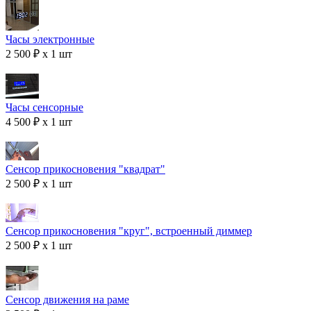
Часы электронные
2 500 ₽ x 1 шт
Часы сенсорные
4 500 ₽ x 1 шт
Сенсор прикосновения "квадрат"
2 500 ₽ x 1 шт
Сенсор прикосновения "круг", встроенный диммер
2 500 ₽ x 1 шт
Сенсор движения на раме