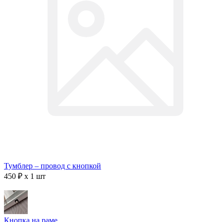
Тумблер – провод с кнопкой
450 ₽ x 1 шт
Кнопка на раме