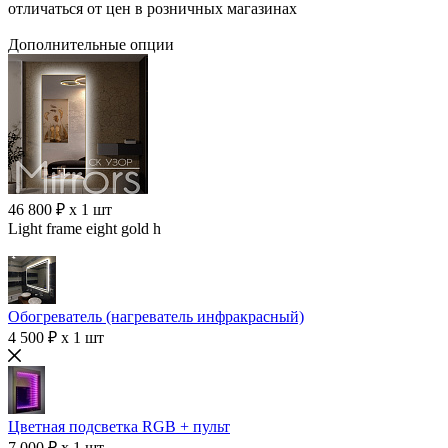
отличаться от цен в розничных магазинах
Дополнительные опции
46 800 ₽ x 1 шт
Light frame eight gold h
Обогреватель (нагреватель инфракрасный)
4 500 ₽ x 1 шт
Цветная подсветка RGB + пульт
7 000 ₽ x 1 шт