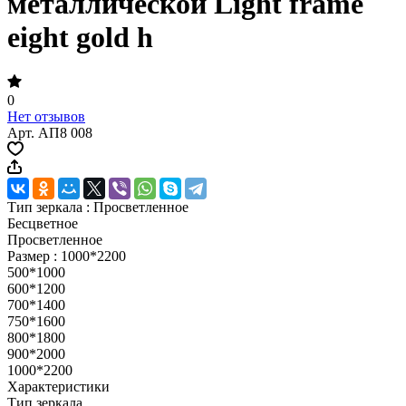
металлической Light frame
eight gold h
0
Нет отзывов
Арт.
АП8 008
Тип зеркала :
Просветленное
Бесцветное
Просветленное
Размер :
1000*2200
500*1000
600*1200
700*1400
750*1600
800*1800
900*2000
1000*2200
Характеристики
Тип зеркала