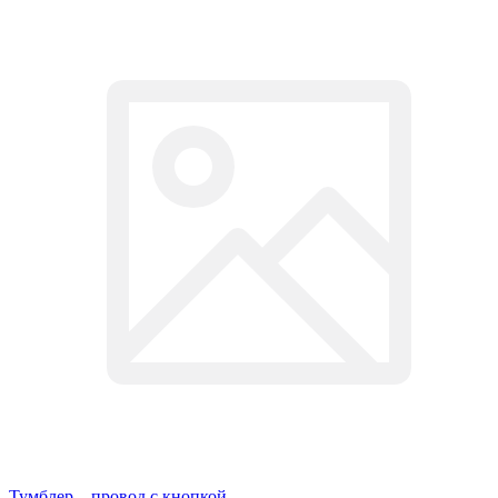
Тумблер – провод с кнопкой