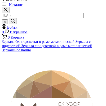
Каталог
Войти
0
Избранное
0
Корзина
Зеркала без подсветки в раме металлической
Зеркала с
подсветкой
Зеркала с подсветкой в раме металлической
Зеркальное панно