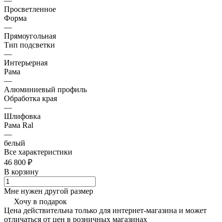
—
Просветленное
Форма
—
Прямоугольная
Тип подсветки
—
Интерьерная
Рама
—
Алюминиевый профиль
Обработка края
—
Шлифовка
Рама Ral
—
белый
Все характеристики
46 800 ₽
В корзину
Мне нужен другой размер
Хочу в подарок
Цена действительна только для интернет-магазина и может
отличаться от цен в розничных магазинах