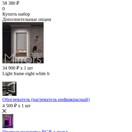
58 380 ₽
0
Купить набор
Дополнительные опции
34 900 ₽ x 1 шт
Light frame eight white h
Обогреватель (нагреватель инфракрасный)
4 500 ₽ x 1 шт
Цветная подсветка RGB + пульт