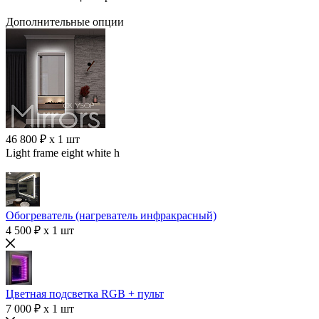
Дополнительные опции
46 800 ₽ x 1 шт
Light frame eight white h
Обогреватель (нагреватель инфракрасный)
4 500 ₽ x 1 шт
Цветная подсветка RGB + пульт
7 000 ₽ x 1 шт