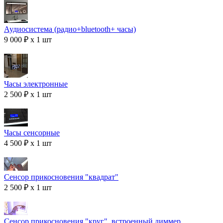
Аудиосистема (радио+bluetooth+ часы)
9 000 ₽ x 1 шт
Часы электронные
2 500 ₽ x 1 шт
Часы сенсорные
4 500 ₽ x 1 шт
Сенсор прикосновения "квадрат"
2 500 ₽ x 1 шт
Сенсор прикосновения "круг", встроенный диммер