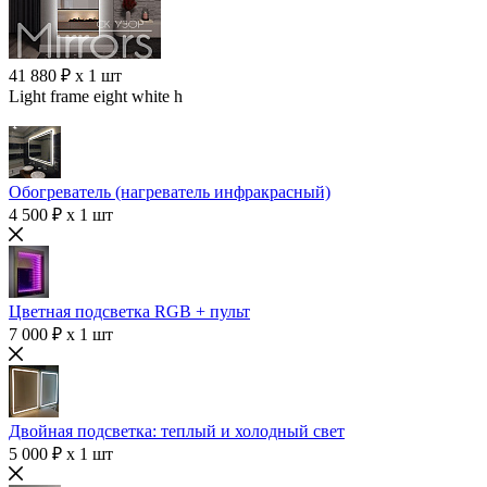
41 880 ₽ x 1 шт
Light frame eight white h
Обогреватель (нагреватель инфракрасный)
4 500 ₽ x 1 шт
Цветная подсветка RGB + пульт
7 000 ₽ x 1 шт
Двойная подсветка: теплый и холодный свет
5 000 ₽ x 1 шт