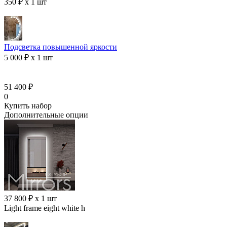
350 ₽ x 1 шт
Подсветка повышенной яркости
5 000 ₽ x 1 шт
51 400 ₽
0
Купить набор
Дополнительные опции
37 800 ₽ x 1 шт
Light frame eight white h