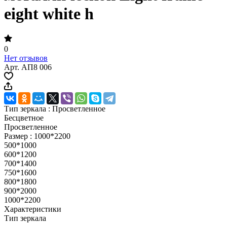
eight white h
0
Нет отзывов
Арт.
АП8 006
Тип зеркала :
Просветленное
Бесцветное
Просветленное
Размер :
1000*2200
500*1000
600*1200
700*1400
750*1600
800*1800
900*2000
1000*2200
Характеристики
Тип зеркала