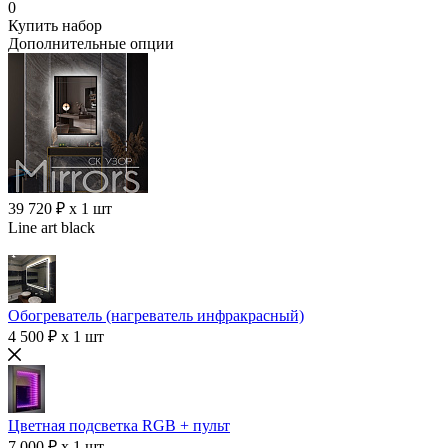
0
Купить набор
Дополнительные опции
39 720 ₽ x 1 шт
Line art black
Обогреватель (нагреватель инфракрасный)
4 500 ₽ x 1 шт
Цветная подсветка RGB + пульт
7 000 ₽ x 1 шт