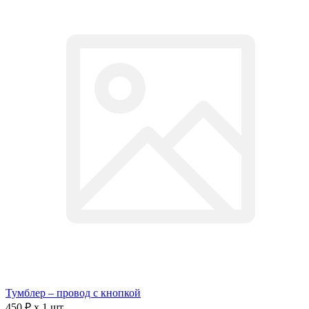
Тумблер – провод с кнопкой
450 ₽ x 1 шт