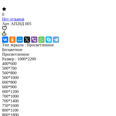
0
Нет отзывов
Арт.
АП20Д 005
Тип зеркала :
Просветленное
Бесцветное
Просветленное
Размер :
1000*2200
400*600
500*700
500*800
500*1000
600*800
600*900
600*1200
700*1000
700*1400
750*1600
800*1100
800*1800