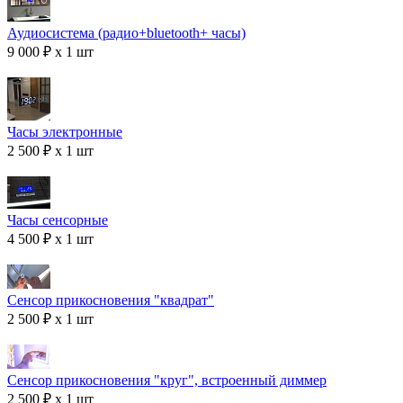
Аудиосистема (радио+bluetooth+ часы)
9 000 ₽ x 1 шт
Часы электронные
2 500 ₽ x 1 шт
Часы сенсорные
4 500 ₽ x 1 шт
Сенсор прикосновения "квадрат"
2 500 ₽ x 1 шт
Сенсор прикосновения "круг", встроенный диммер
2 500 ₽ x 1 шт