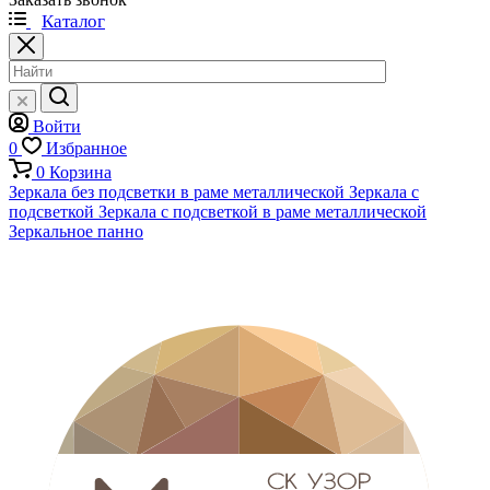
Каталог
Войти
0
Избранное
0
Корзина
Зеркала без подсветки в раме металлической
Зеркала с
подсветкой
Зеркала с подсветкой в раме металлической
Зеркальное панно