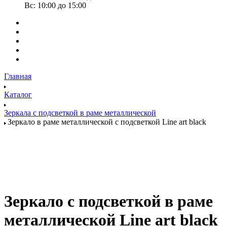
Вс: 10:00 до 15:00
Главная
Каталог
Зеркала с подсветкой в раме металлической
Зеркало в раме металлической с подсветкой Line art black
Зеркало с подсветкой в раме
металлической Line art black