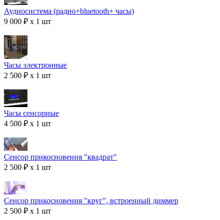
Аудиосистема (радио+bluetooth+ часы)
9 000 ₽ x 1 шт
Часы электронные
2 500 ₽ x 1 шт
Часы сенсорные
4 500 ₽ x 1 шт
Сенсор прикосновения "квадрат"
2 500 ₽ x 1 шт
Сенсор прикосновения "круг", встроенный диммер
2 500 ₽ x 1 шт