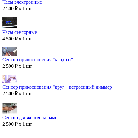
Часы электронные
2 500 ₽ x 1 шт
Часы сенсорные
4 500 ₽ x 1 шт
Сенсор прикосновения "квадрат"
2 500 ₽ x 1 шт
Сенсор прикосновения "круг", встроенный диммер
2 500 ₽ x 1 шт
Сенсор движения на раме
2 500 ₽ x 1 шт