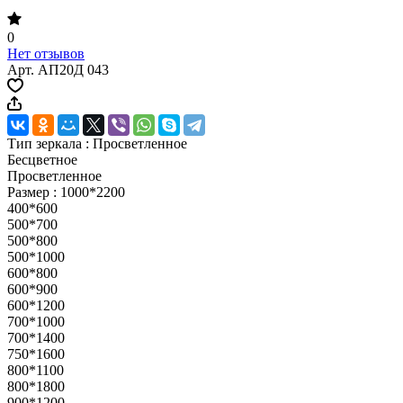
0
Нет отзывов
Арт.
АП20Д 043
Тип зеркала :
Просветленное
Бесцветное
Просветленное
Размер :
1000*2200
400*600
500*700
500*800
500*1000
600*800
600*900
600*1200
700*1000
700*1400
750*1600
800*1100
800*1800
900*1200