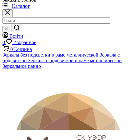
Каталог
Войти
0
Избранное
0
Корзина
Зеркала без подсветки в раме металлической
Зеркала с
подсветкой
Зеркала с подсветкой в раме металлической
Зеркальное панно