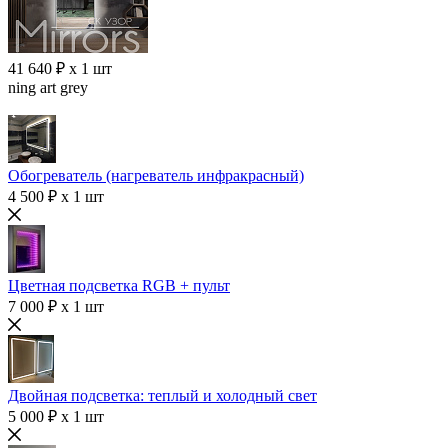
41 640 ₽ x 1 шт
ning art grey
Обогреватель (нагреватель инфракрасный)
4 500 ₽ x 1 шт
Цветная подсветка RGB + пульт
7 000 ₽ x 1 шт
Двойная подсветка: теплый и холодный свет
5 000 ₽ x 1 шт