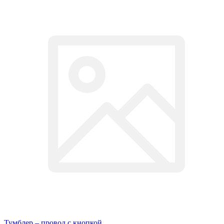
Тумблер – провод с кнопкой