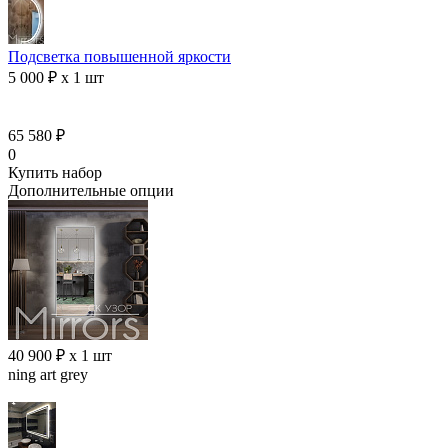
Подсветка повышенной яркости
5 000 ₽ x 1 шт
65 580 ₽
0
Купить набор
Дополнительные опции
40 900 ₽ x 1 шт
ning art grey