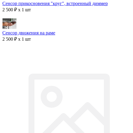
Сенсор прикосновения "круг", встроенный диммер
2 500 ₽ x 1 шт
Сенсор движения на раме
2 500 ₽ x 1 шт