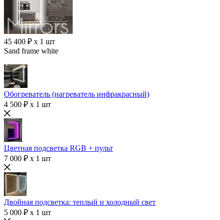
45 400 ₽ x 1 шт
Sand frame white
Обогреватель (нагреватель инфракрасный)
4 500 ₽ x 1 шт
Цветная подсветка RGB + пульт
7 000 ₽ x 1 шт
Двойная подсветка: теплый и холодный свет
5 000 ₽ x 1 шт