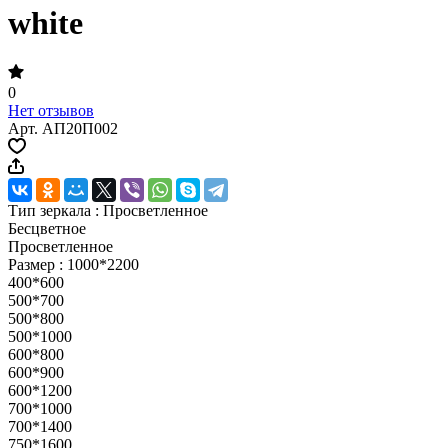
white
0
Нет отзывов
Арт.
АП20П002
Тип зеркала :
Просветленное
Бесцветное
Просветленное
Размер :
1000*2200
400*600
500*700
500*800
500*1000
600*800
600*900
600*1200
700*1000
700*1400
750*1600