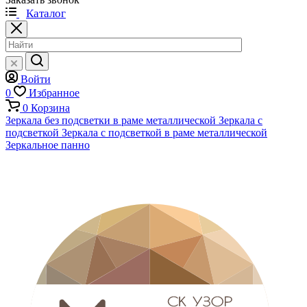
Каталог
Войти
0
Избранное
0
Корзина
Зеркала без подсветки в раме металлической
Зеркала с
подсветкой
Зеркала с подсветкой в раме металлической
Зеркальное панно