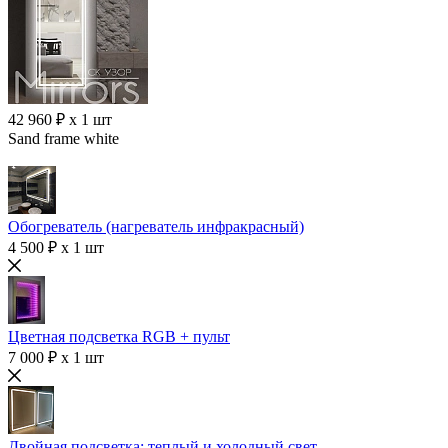
42 960 ₽ x 1 шт
Sand frame white
Обогреватель (нагреватель инфракрасный)
4 500 ₽ x 1 шт
Цветная подсветка RGB + пульт
7 000 ₽ x 1 шт
Двойная подсветка: теплый и холодный свет