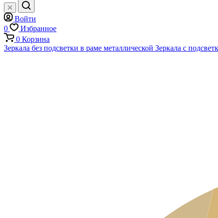
Войти
0
Избранное
0
Корзина
Зеркала без подсветки в раме металлической
Зеркала с подсвет