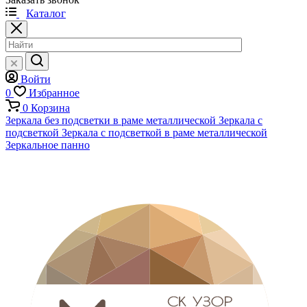
Каталог
Войти
0
Избранное
0
Корзина
Зеркала без подсветки в раме металлической
Зеркала с
подсветкой
Зеркала с подсветкой в раме металлической
Зеркальное панно