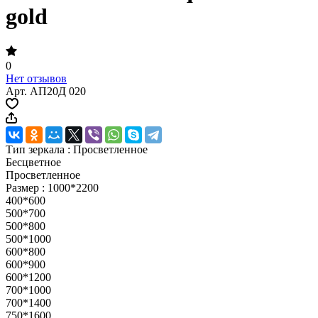
gold
0
Нет отзывов
Арт.
АП20Д 020
Тип зеркала :
Просветленное
Бесцветное
Просветленное
Размер :
1000*2200
400*600
500*700
500*800
500*1000
600*800
600*900
600*1200
700*1000
700*1400
750*1600