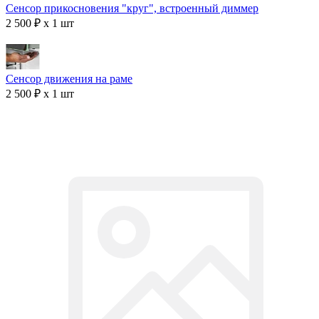
Сенсор прикосновения "круг", встроенный диммер
2 500 ₽ x 1 шт
Сенсор движения на раме
2 500 ₽ x 1 шт