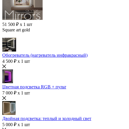
51 500 ₽ x 1 шт
Square art gold
Обогреватель (нагреватель инфракрасный)
4 500 ₽ x 1 шт
Цветная подсветка RGB + пульт
7 000 ₽ x 1 шт
Двойная подсветка: теплый и холодный свет
5 000 ₽ x 1 шт