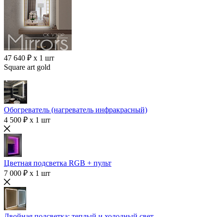
47 640 ₽ x 1 шт
Square art gold
Обогреватель (нагреватель инфракрасный)
4 500 ₽ x 1 шт
Цветная подсветка RGB + пульт
7 000 ₽ x 1 шт
Двойная подсветка: теплый и холодный свет