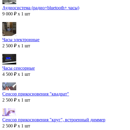
Аудиосистема (радио+bluetooth+ часы)
9 000 ₽ x 1 шт
Часы электронные
2 500 ₽ x 1 шт
Часы сенсорные
4 500 ₽ x 1 шт
Сенсор прикосновения "квадрат"
2 500 ₽ x 1 шт
Сенсор прикосновения "круг", встроенный диммер
2 500 ₽ x 1 шт