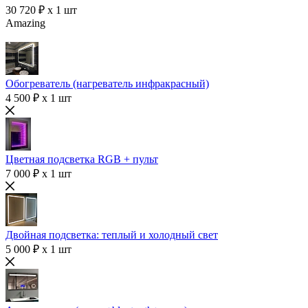
30 720 ₽ x 1 шт
Amazing
Обогреватель (нагреватель инфракрасный)
4 500 ₽ x 1 шт
Цветная подсветка RGB + пульт
7 000 ₽ x 1 шт
Двойная подсветка: теплый и холодный свет
5 000 ₽ x 1 шт