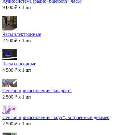
Аудиосистема (радио+bluetooth+ часы)
9 000 ₽ x 1 шт
Часы электронные
2 500 ₽ x 1 шт
Часы сенсорные
4 500 ₽ x 1 шт
Сенсор прикосновения "квадрат"
2 500 ₽ x 1 шт
Сенсор прикосновения "круг", встроенный диммер
2 500 ₽ x 1 шт