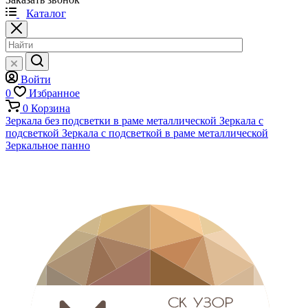
Каталог
Войти
0
Избранное
0
Корзина
Зеркала без подсветки в раме металлической
Зеркала с
подсветкой
Зеркала с подсветкой в раме металлической
Зеркальное панно